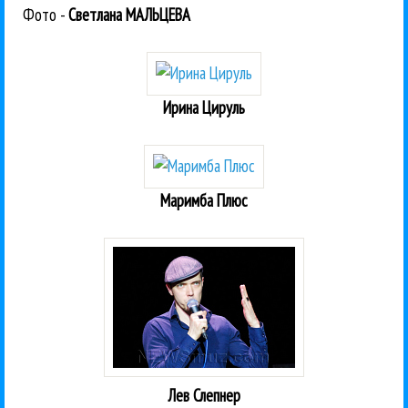
Фото -
Светлана МАЛЬЦЕВА
Ирина Цируль
Маримба Плюс
Лев Слепнер