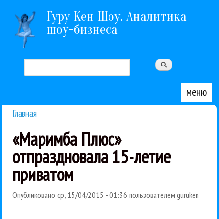
Перейти к основному содержанию
Гуру Кен Шоу. Аналитика
шоу-бизнеса
Поиск
Форма поиска
меню
Главная
Вы здесь
«Маримба Плюс»
отпраздновала 15-летие
приватом
Опубликовано
ср, 15/04/2015 - 01:36
пользователем
guruken