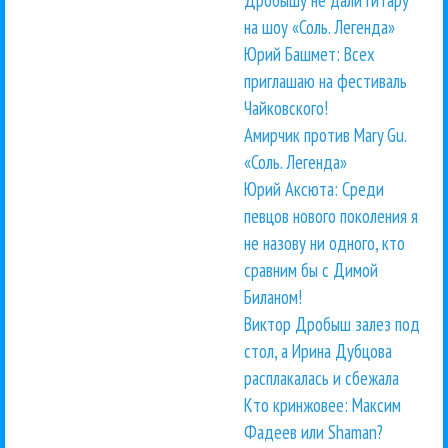
на шоу «Соль. Легенда»
Юрий Башмет: Всех
приглашаю на фестиваль
Чайковского!
Амирчик против Mary Gu.
«Соль. Легенда»
Юрий Аксюта: Среди
певцов нового поколения я
не назову ни одного, кто
сравним бы с Димой
Биланом!
Виктор Дробыш залез под
стол, а Ирина Дубцова
расплакалась и сбежала
Кто кринжовее: Максим
Фадеев или Shaman?