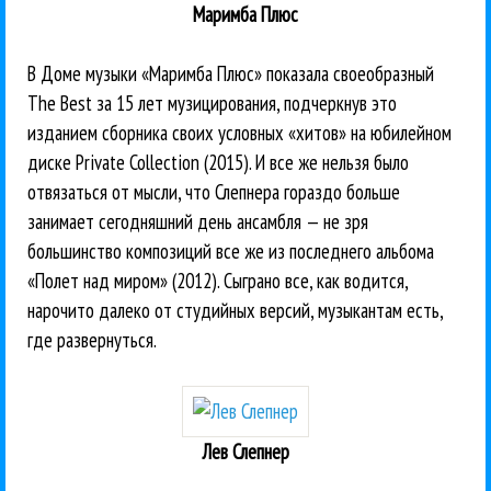
Маримба Плюс
В Доме музыки «Маримба Плюс» показала своеобразный
The Best за 15 лет музицирования, подчеркнув это
изданием сборника своих условных «хитов» на юбилейном
диске Private Collection (2015). И все же нельзя было
отвязаться от мысли, что Слепнера гораздо больше
занимает сегодняшний день ансамбля — не зря
большинство композиций все же из последнего альбома
«Полет над миром» (2012). Сыграно все, как водится,
нарочито далеко от студийных версий, музыкантам есть,
где развернуться.
Лев Слепнер