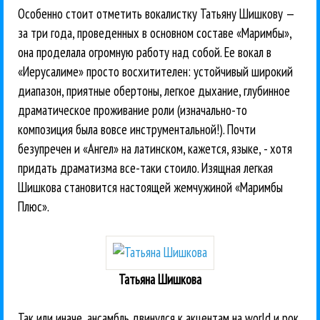
Особенно стоит отметить вокалистку Татьяну Шишкову —
за три года, проведенных в основном составе «Маримбы»,
она проделала огромную работу над собой. Ее вокал в
«Иерусалиме» просто восхитителен: устойчивый широкий
диапазон, приятные обертоны, легкое дыхание, глубинное
драматическое проживание роли (изначально-то
композиция была вовсе инструментальной!). Почти
безупречен и «Ангел» на латинском, кажется, языке, - хотя
придать драматизма все-таки стоило. Изящная легкая
Шишкова становится настоящей жемчужиной «Маримбы
Плюс».
Татьяна Шишкова
Так или иначе, ансамбль двинулся к акцентам на world и рок.