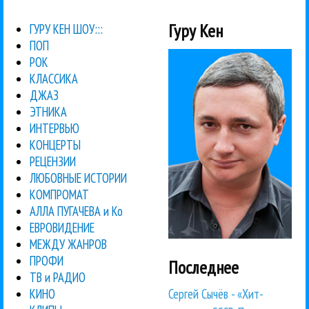
Гуру Кен
ГУРУ КЕН ШОУ:::
ПОП
РОК
КЛАССИКА
ДЖАЗ
ЭТНИКА
ИНТЕРВЬЮ
КОНЦЕРТЫ
РЕЦЕНЗИИ
ЛЮБОВНЫЕ ИСТОРИИ
КОМПРОМАТ
АЛЛА ПУГАЧЕВА и Ко
ЕВРОВИДЕНИЕ
МЕЖДУ ЖАНРОВ
ПРОФИ
Последнее
ТВ и РАДИО
Сергей Сычёв - «Хит-
КИНО