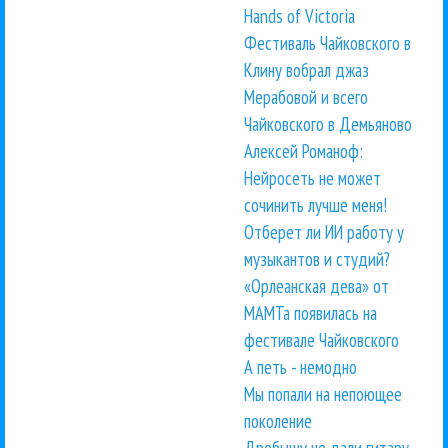
Hands of Victoria
Фестиваль Чайковского в
Клину вобрал джаз
Мерабовой и всего
Чайковского в Демьяново
Алексей Романоф:
Нейросеть не может
сочинить лучше меня!
Отберет ли ИИ работу у
музыкантов и студий?
«Орлеанская дева» от
МАМТа появилась на
фестивале Чайковского
А петь - немодно
Мы попали на непоющее
поколение
Дробышу не дали гитару