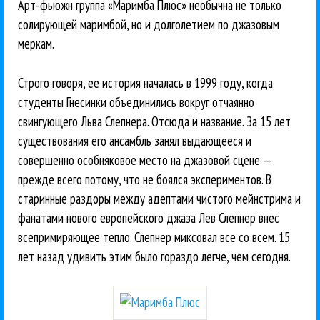
Арт-фьюжн группа «Маримба Плюс» необычна не только
солирующей маримбой, но и долголетием по джазовым
меркам.
Строго говоря, ее история началась в 1999 году, когда
студенты Гнесинки объединились вокруг отчаянно
свингующего Льва Слепнера. Отсюда и название. За 15 лет
существования его ансамбль занял выдающееся и
совершенно особняковое место на джазовой сцене —
прежде всего потому, что не боялся экспериментов. В
старинные раздоры между адептами чистого мейнстрима и
фанатами нового европейского джаза Лев Слепнер внес
всепримиряющее тепло. Слепнер миксовал все со всем. 15
лет назад удивить этим было гораздо легче, чем сегодня.