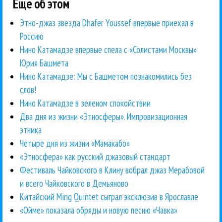
Еще об этом
Этно-джаз звезда Dhafer Youssef впервые приехал в
Россию
Нино Катамадзе впервые спела с «Солистами Москвы»
Юрия Башмета
Нино Катамадзе: Мы с Башметом познакомились без
слов!
Нино Катамадзе в зеленом спокойствии
Два дня из жизни «Этносферы». Импровизационная
этника
Четыре дня из жизни «Мамакабо»
«Этносфера» как русский джазовый стандарт
Фестиваль Чайковского в Клину вобрал джаз Мерабовой
и всего Чайковского в Демьяново
Китайский Ming Quintet сыграл эксклюзив в Ярославле
«Ойме» показала обряды и новую песню «Чавка»