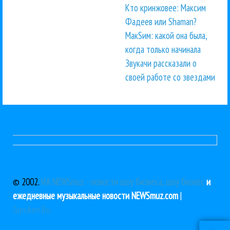
Кто кринжовее: Максим
Фадеев или Shaman?
МакSим: какой она была,
когда только начинала
Звукачи рассказали о
своей работе со звездами
© 2002.
ИА NEWSmuz - новости шоу бизнеса, шоу бизнес
и
ежедневные музыкальные новости NEWSmuz.com
|
Guruken.Ru