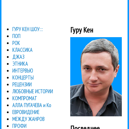
Гуру Кен
ГУРУ КЕН ШОУ:::
ПОП
РОК
КЛАССИКА
ДЖАЗ
ЭТНИКА
ИНТЕРВЬЮ
КОНЦЕРТЫ
РЕЦЕНЗИИ
ЛЮБОВНЫЕ ИСТОРИИ
КОМПРОМАТ
АЛЛА ПУГАЧЕВА и Ко
ЕВРОВИДЕНИЕ
МЕЖДУ ЖАНРОВ
ПРОФИ
Последнее