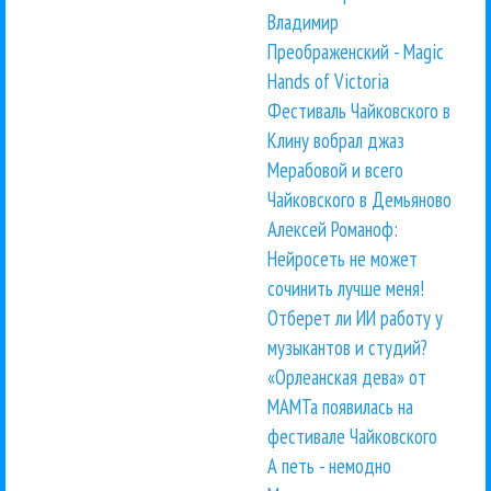
Владимир
Преображенский - Magic
Hands of Victoria
Фестиваль Чайковского в
Клину вобрал джаз
Мерабовой и всего
Чайковского в Демьяново
Алексей Романоф:
Нейросеть не может
сочинить лучше меня!
Отберет ли ИИ работу у
музыкантов и студий?
«Орлеанская дева» от
МАМТа появилась на
фестивале Чайковского
А петь - немодно