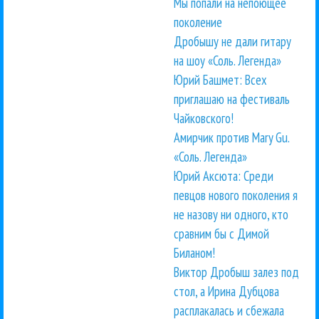
Мы попали на непоющее
поколение
Дробышу не дали гитару
на шоу «Соль. Легенда»
Юрий Башмет: Всех
приглашаю на фестиваль
Чайковского!
Амирчик против Mary Gu.
«Соль. Легенда»
Юрий Аксюта: Среди
певцов нового поколения я
не назову ни одного, кто
сравним бы с Димой
Биланом!
Виктор Дробыш залез под
стол, а Ирина Дубцова
расплакалась и сбежала