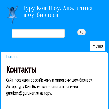
Перейти к основному содержанию
Гуру Кен Шоу. Аналитика
шоу-бизнеса
Поиск
Форма поиска
меню
Главная
Вы здесь
Контакты
Сайт посвящен российскому и мировому шоу-бизнесу.
Автор: Гуру Кен. Вы можете написать на мейл
guruken@guruken.ru автору.