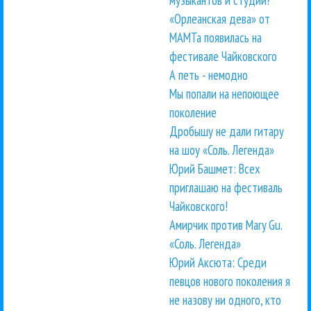
«Орлеанская дева» от
МАМТа появилась на
фестивале Чайковского
А петь - немодно
Мы попали на непоющее
поколение
Дробышу не дали гитару
на шоу «Соль. Легенда»
Юрий Башмет: Всех
приглашаю на фестиваль
Чайковского!
Амирчик против Mary Gu.
«Соль. Легенда»
Юрий Аксюта: Среди
певцов нового поколения я
не назову ни одного, кто