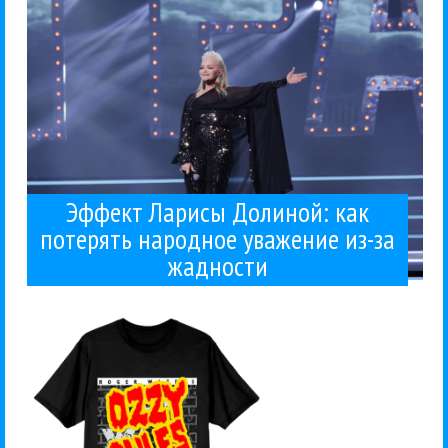
уважение из-за жадности
как потерять народное
Эффект Ларисы Долиной:
Эффект Ларисы Долиной: как
потерять народное уважение из-за
жадности
только 48 часов...
Уотерса. Стоят 30 фунтов, и будут продаваться
Намекают, как нетрудно понять, на Роджера
появились в продаже в интернет-магазине Оззи.
Смотрите, какие прикольные дисс-футболки
Ozzy Osbourne
Pink Floyd
Roger Waters
Компромат
Рок
02 / 12 / 2025
Уотерса
Ozzy против Роджера