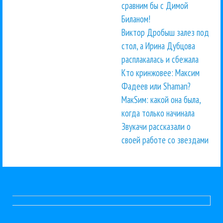
сравним бы с Димой
Биланом!
Виктор Дробыш залез под
стол, а Ирина Дубцова
расплакалась и сбежала
Кто кринжовее: Максим
Фадеев или Shaman?
МакSим: какой она была,
когда только начинала
Звукачи рассказали о
своей работе со звездами