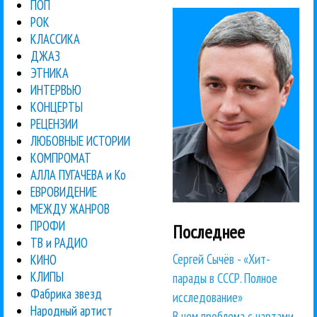
ПОП
РОК
КЛАССИКА
ДЖАЗ
ЭТНИКА
ИНТЕРВЬЮ
КОНЦЕРТЫ
РЕЦЕНЗИИ
ЛЮБОВНЫЕ ИСТОРИИ
КОМПРОМАТ
АЛЛА ПУГАЧЕВА и Ко
ЕВРОВИДЕНИЕ
МЕЖДУ ЖАНРОВ
ПРОФИ
Последнее
ТВ и РАДИО
Сергей Сычёв - «Хит-
КИНО
КЛИПЫ
парады в СССР. Полное
Фабрика звезд
исследование»
Народный артист
В чем проблема с чартами