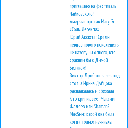
приглашаю на фестиваль
Чайковского!
Амирчик против Mary Gu.
«Соль. Легенда»
Юрий Аксюта: Среди
певцов нового поколения я
не назову ни одного, кто
сравним бы с Димой
Биланом!
Виктор Дробыш залез под
стол, а Ирина Дубцова
расплакалась и сбежала
Кто кринжовее: Максим
Фадеев или Shaman?
МакSим: какой она была,
когда только начинала