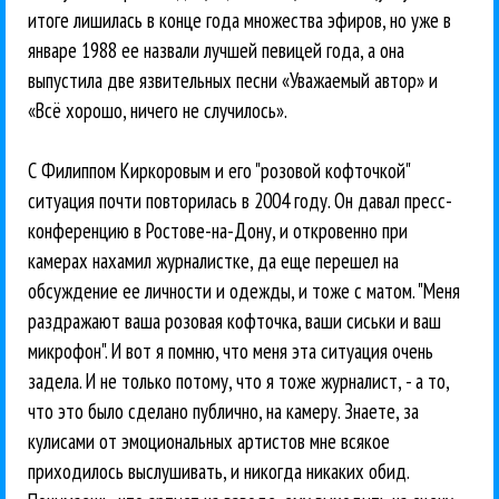
итоге лишилась в конце года множества эфиров, но уже в
январе 1988 ее назвали лучшей певицей года, а она
выпустила две язвительных песни «Уважаемый автор» и
«Всё хорошо, ничего не случилось».
С Филиппом Киркоровым и его "розовой кофточкой"
ситуация почти повторилась в 2004 году. Он давал пресс-
конференцию в Ростове-на-Дону, и откровенно при
камерах нахамил журналистке, да еще перешел на
обсуждение ее личности и одежды, и тоже с матом. "Меня
раздражают ваша розовая кофточка, ваши сиськи и ваш
микрофон". И вот я помню, что меня эта ситуация очень
задела. И не только потому, что я тоже журналист, - а то,
что это было сделано публично, на камеру. Знаете, за
кулисами от эмоциональных артистов мне всякое
приходилось выслушивать, и никогда никаких обид.