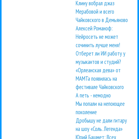
Клину вобрал джаз
Мерабовой и всего
Чайковского в Демьяново
Алексей Романоф:
Нейросеть не может
сочинить лучше меня!
Отберет ли ИИ работу у
музыкантов и студий?
«Орлеанская дева» от
МАМТа появилась на
фестивале Чайковского
А петь - немодно
Мы попали на непоющее
поколение
Дробышу не дали гитару
на шоу «Соль. Легенда»
Юрий Башмет: Всех