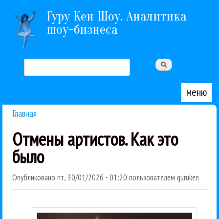
Перейти к основному содержанию
Гуру Кен Шоу. Аналитика
шоу-бизнеса
Поиск
Форма поиска
меню
Главная
Вы здесь
Отмены артистов. Как это
было
Опубликовано
пт, 30/01/2026 - 01:20
пользователем
guruken