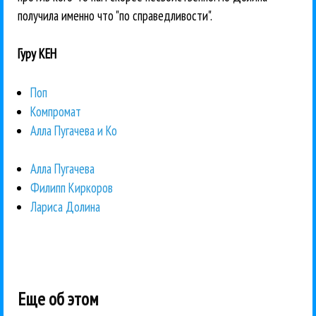
получила именно что "по справедливости".
Гуру КЕН
Поп
Компромат
Алла Пугачева и Ко
Алла Пугачева
Филипп Киркоров
Лариса Долина
Еще об этом