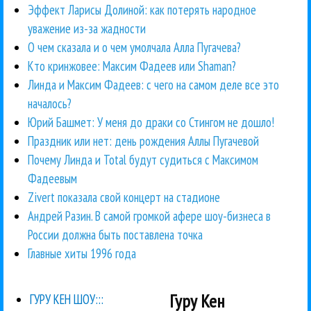
Эффект Ларисы Долиной: как потерять народное
уважение из-за жадности
О чем сказала и о чем умолчала Алла Пугачева?
Кто кринжовее: Максим Фадеев или Shaman?
Линда и Максим Фадеев: с чего на самом деле все это
началось?
Юрий Башмет: У меня до драки со Стингом не дошло!
Праздник или нет: день рождения Аллы Пугачевой
Почему Линда и Total будут судиться с Максимом
Фадеевым
Zivert показала свой концерт на стадионе
Андрей Разин. В самой громкой афере шоу-бизнеса в
России должна быть поставлена точка
Главные хиты 1996 года
Гуру Кен
ГУРУ КЕН ШОУ:::