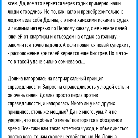
всем. Да, все это вернется через годик примерно, наши
люди отходчивы. Но то, как нагло и пренебрежительно к
людям вела себя Долина, с этими хамскими исками в судах
и лживыми интервью по Первому каналу, с ее непередачей
ключей от квартиры и отъездом на отдых за границу, -
запомнится точно надолго. А если появится новый суперхит,
- расположение зрителей вернется еще быстрее. Но я что-
то в такой удаче сильно сомневаюсь...
Долина напоролась на патриархальный принцип
справедливости. Запрос на справедливость у людей есть, и
он очень силен. Долина просто перла против
справедливости, и напоролась. Много ли у нас других
принципов, столь же мощных? Да не много, увы. И я не
уверен, что подобные "отмены" повторятся в обозримое
время. Все-таки нам такая эстетика чужда, и объединяться
против кого-то нам скорее несвойственно. Но Долина