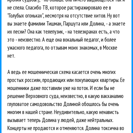
не спела. Спасибо ТВ, которое растиражировало ее в
"Голубых огоньках", несмотря на отсутствие хитов. Ну вот
вы знаете фамилии Тишман, Паршута или Долина, - а знаете
их песни? Она как телепузик, - на телеэкранах есть, а что
это - неизвестно. А еще она вокальный педагог, и более
ужасного педагога, по отзывам моих знакомых, в Москве
нет.
А ведь ее мошенническая схема касается очень многих
простых россиян, продающих или покупающих квартиры. Ее
мошенники даже поставили уже на поток. И если бы не
решение Верховного суда, неизвестно, в какую вакханалию
глуповатое самодовольство Долиной обошлось бы очень
многим в нашей стране. Неудивительно, какую ненависть
вызывает теперь Долина у людей, даже нейтральных.
Концерты не продаются и отменяются. Долина токсична во