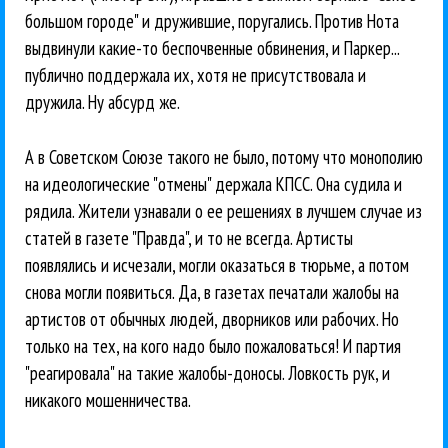
большом городе" и дружившие, поругались. Против Нота
выдвинули какие-то беспочвенные обвинения, и Паркер...
публично поддержала их, хотя не присутствовала и
дружила. Ну абсурд же.
А в Советском Союзе такого не было, потому что монополию
на идеологические "отмены" держала КПСС. Она судила и
рядила. Жители узнавали о ее решениях в лучшем случае из
статей в газете "Правда", и то не всегда. Артисты
появлялись и исчезали, могли оказаться в тюрьме, а потом
снова могли появиться. Да, в газетах печатали жалобы на
артистов от обычных людей, дворников или рабочих. Но
только на тех, на кого надо было пожаловаться! И партия
"реагировала" на такие жалобы-доносы. Ловкость рук, и
никакого мошенничества.