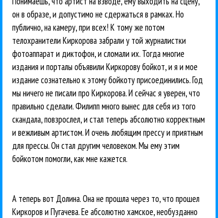
Понимаешь, что артист на взводе, ему выходить на сцену,
он в образе, и допустимо не сдержаться в рамках. Но
публично, на камеру, при всех! К тому же потом
телохранители Киркорова забрали у той журналистки
фотоаппарат и диктофон, и сломали их. Тогда многие
издания и порталы объявили Киркорову бойкот, и я и мое
издание сознательно к этому бойкоту присоединились. Год
мы ничего не писали про Киркорова. И сейчас я уверен, что
правильно сделали. Филипп много вынес для себя из того
скандала, повзрослел, и стал теперь абсолютно корректным
и вежливым артистом. И очень любящим прессу и приятным
для прессы. Он стал другим человеком. Мы ему этим
бойкотом помогли, как мне кажется.
А теперь вот Долина. Она не прошла через то, что прошел
Киркоров и Пугачева. Ее абсолютно хамское, необузданно