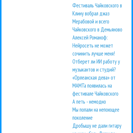
Фестиваль Чайковского в
Клину вобрал джаз
Мерабовой и всего
Чайковского в Демьяново
Алексей Романоф:
Нейросеть не может
сочинить лучше меня!
Отберет ли ИИ работу у
музыкантов и студий?
«Орлеанская дева» от
МАМТа появилась на
фестивале Чайковского
А петь - немодно
Мы попали на непоющее
поколение
Дробышу не дали гитару