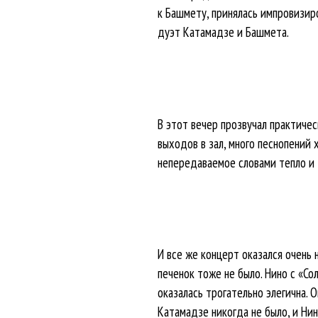
к Башмету, принялась импровизир
дуэт Катамадзе и Башмета.
В этот вечер прозвучал практическ
выходов в зал, много песнопений 
непередаваемое словами тепло и 
И все же концерт оказался очень 
печенок тоже не было. Нино с «Со
оказалась трогательно элегична. 
Катамадзе никогда не было, и Нин