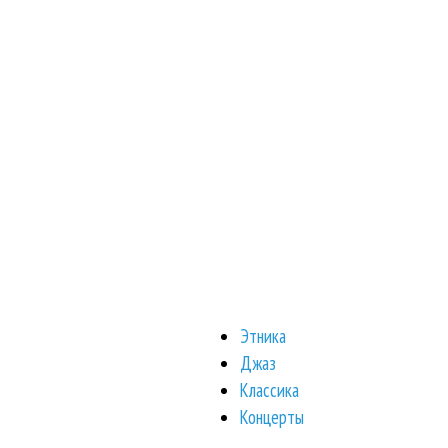
Этника
Джаз
Классика
Концерты