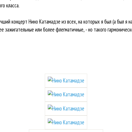
го класса.
учший концерт Нино Катамадзе из всех, на которых я был (а был я на
е зажигательные или более флегматичные, - но такого гармоническ