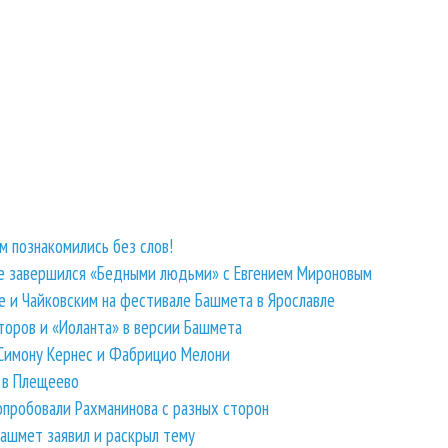
 познакомились без слов!
е завершился «Бедными людьми» с Евгением Мироновым
 и Чайковским на фестивале Башмета в Ярославле
торов и «Иоланта» в версии Башмета
Симону Кернес и Фабрицио Мелони
 в Плещеево
пробовали Рахманинова с разных сторон
ашмет заявил и раскрыл тему