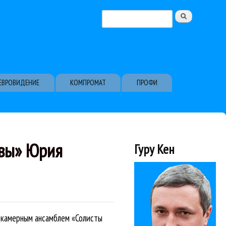
Поиск
Форма поиска
ЕВРОВИДЕНИЕ
КОМПРОМАТ
ПРОФИ
квы» Юрия
Гуру Кен
 камерным ансамблем «Солисты