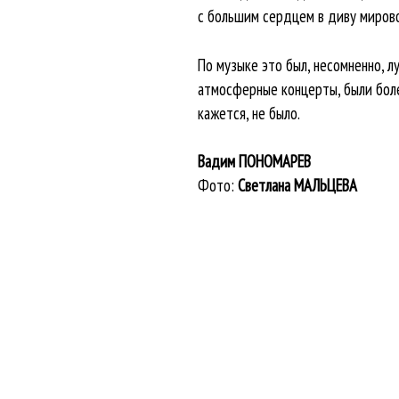
с большим сердцем в диву мирово
По музыке это был, несомненно, л
атмосферные концерты, были боле
кажется, не было.
Вадим ПОНОМАРЕВ
Фото:
Светлана МАЛЬЦЕВА