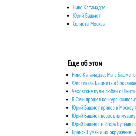
Нино Катамадзе
Юрий Башмет
Солисты Москвы
Еще об этом
Нино Катамадзе: Мы с Башметом
Фестиваль Башмета в Ярославл
Чеховские пуды любви с Шнитке
В Сочи прошел конкурс компози
Юрий Башмет привез в Москву 
Юрий Башмет возродил музыку
Юрий Башмет и Игорь Бутман по
Брамс-Шуман и их окружение: Б