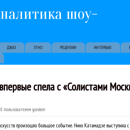
Перейти к основному содержанию
Аналитика шоу-
ДЖАЗ
ЭТНО
РЕЦЕНЗИИ
ИНТЕРВЬЮ
впервые спела с «Солистами Мос
08
пользователем
guruken
искусств произошло большое событие. Нино Катамадзе выступила с