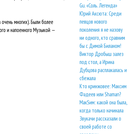
Gu. «Соль. Легенда»
Юрий Аксюта: Среди
певцов нового
 очень многих). Были более
поколения я не назову
ого и напоенного Музыкой —
ни одного, кто сравним
бы с Димой Биланом!
Виктор Дробыш залез
под стол, а Ирина
Дубцова расплакалась и
сбежала
Кто кринжовее: Максим
Фадеев или Shaman?
МакSим: какой она была,
когда только начинала
Звукачи рассказали о
своей работе со