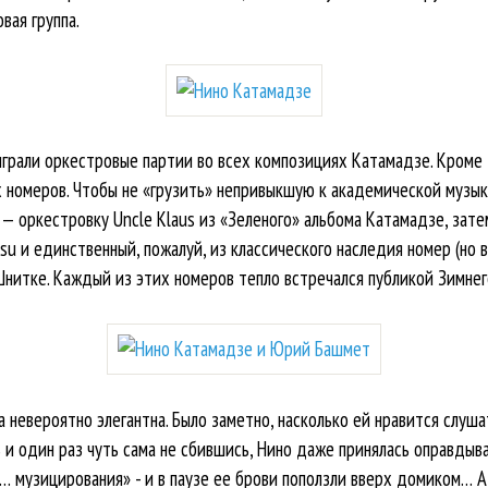
вая группа.
грали оркестровые партии во всех композициях Катамадзе. Кроме т
х номеров. Чтобы не «грузить» непривыкшую к академической музык
 оркестровку Uncle Klaus из «Зеленого» альбома Катамадзе, затем
su и единственный, пожалуй, из классического наследия номер (но 
нитке. Каждый из этих номеров тепло встречался публикой Зимнег
 невероятно элегантна. Было заметно, насколько ей нравится слуш
 и один раз чуть сама не сбившись, Нино даже принялась оправдыв
о… музицирования» - и в паузе ее брови поползли вверх домиком… 