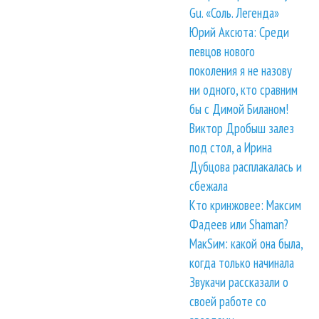
Gu. «Соль. Легенда»
Юрий Аксюта: Среди
певцов нового
поколения я не назову
ни одного, кто сравним
бы с Димой Биланом!
Виктор Дробыш залез
под стол, а Ирина
Дубцова расплакалась и
сбежала
Кто кринжовее: Максим
Фадеев или Shaman?
МакSим: какой она была,
когда только начинала
Звукачи рассказали о
своей работе со