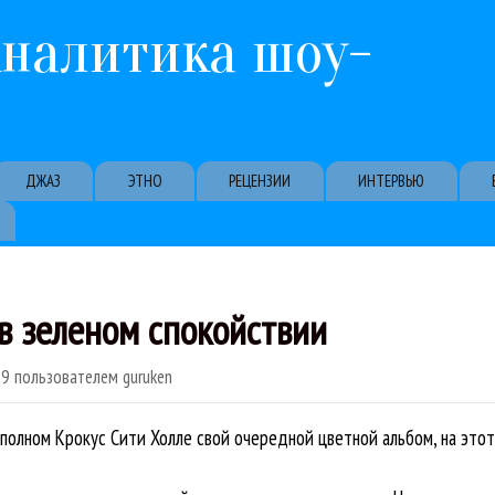
Перейти к основному содержанию
Аналитика шоу-
ДЖАЗ
ЭТНО
РЕЦЕНЗИИ
ИНТЕРВЬЮ
в зеленом спокойствии
29
пользователем
guruken
полном Крокус Сити Холле свой очередной цветной альбом, на этот