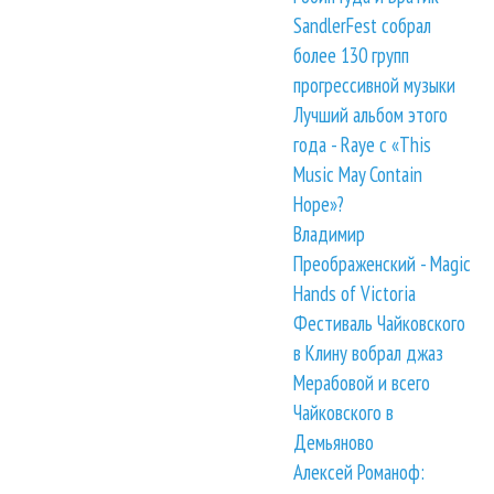
SandlerFest собрал
более 130 групп
прогрессивной музыки
Лучший альбом этого
года - Raye с «This
Music May Contain
Hope»?
Владимир
Преображенский - Magic
Hands of Victoria
Фестиваль Чайковского
в Клину вобрал джаз
Мерабовой и всего
Чайковского в
Демьяново
Алексей Романоф: