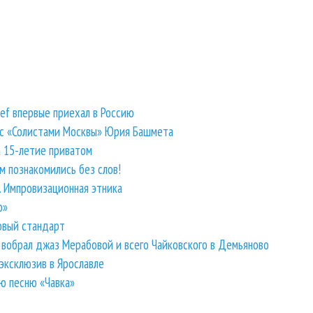
ef впервые приехал в Россию
 с «Солистами Москвы» Юрия Башмета
 15-летие приватом
 познакомились без слов!
 Импровизационная этника
о»
овый стандарт
 вобрал джаз Мерабовой и всего Чайковского в Демьяново
 эксклюзив в Ярославле
ю песню «Чавка»