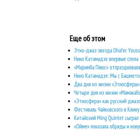
Еще об этом
Этно-джаз звезда Dhafer Youss
Нино Катамадзе впервые спела
«Маримба Плюс» отпраздновала
Нино Катамадзе: Мы с Башметом
Два дня из жизни «Этносферы».
Четыре дня из жизни «Мамакаб
«Этносфера» как русский джаз
Фестиваль Чайковского в Клину
Китайский Ming Quintet сыграл
«Ойме» показала обряды и нову