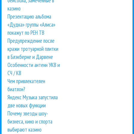
бейсбола, замеченные в
казино
Презентацию альбома
«Дудка» группы «Алиса»
покажут по РЕН ТВ
Предупреждение после
кражи тротуарной плитки
в Блэкберне и Дарвене
Особенности антенн УКВ и
СЧ / КВ
Чем привлекателен
биатлон?
Яндекс Музыка запустила
две новых функции
Почему звезды шоу-
бизнеса, кино и спорта
выбирают казино