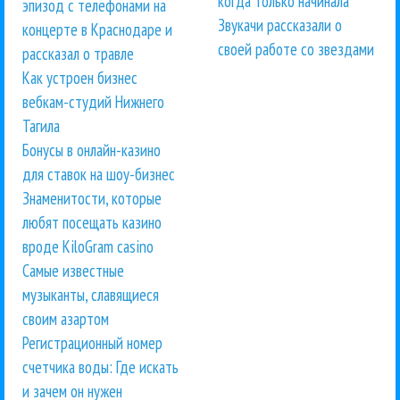
когда только начинала
эпизод с телефонами на
Звукачи рассказали о
концерте в Краснодаре и
своей работе со звездами
рассказал о травле
Как устроен бизнес
вебкам-студий Нижнего
Тагила
Бонусы в онлайн-казино
для ставок на шоу-бизнес
Знаменитости, которые
любят посещать казино
вроде KiloGram casino
Самые известные
музыканты, славящиеся
своим азартом
Регистрационный номер
счетчика воды: Где искать
и зачем он нужен