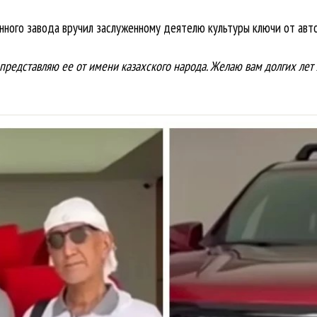
ного завода вручил заслуженному деятелю культуры ключи от авт
 представляю ее от имени казахского народа. Желаю вам долгих лет ж