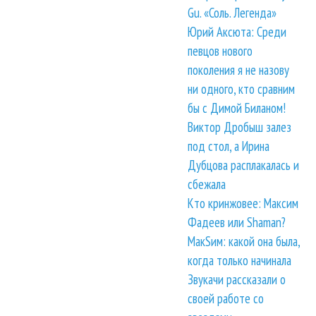
Gu. «Соль. Легенда»
Юрий Аксюта: Среди
певцов нового
поколения я не назову
ни одного, кто сравним
бы с Димой Биланом!
Виктор Дробыш залез
под стол, а Ирина
Дубцова расплакалась и
сбежала
Кто кринжовее: Максим
Фадеев или Shaman?
МакSим: какой она была,
когда только начинала
Звукачи рассказали о
своей работе со