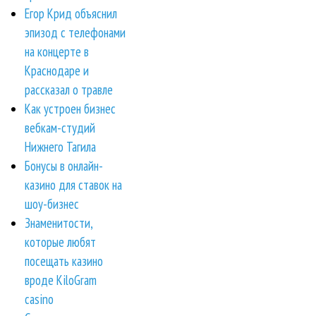
Егор Крид объяснил
эпизод с телефонами
на концерте в
Краснодаре и
рассказал о травле
Как устроен бизнес
вебкам-студий
Нижнего Тагила
Бонусы в онлайн-
казино для ставок на
шоу-бизнес
Знаменитости,
которые любят
посещать казино
вроде KiloGram
casino