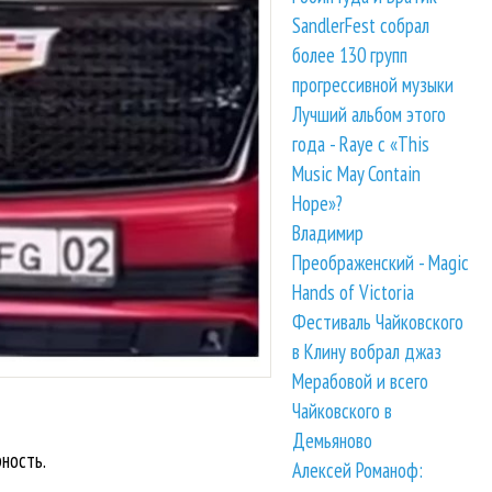
SandlerFest собрал
более 130 групп
прогрессивной музыки
Лучший альбом этого
года - Raye с «This
Music May Contain
Hope»?
Владимир
Преображенский - Magic
Hands of Victoria
Фестиваль Чайковского
в Клину вобрал джаз
Мерабовой и всего
Чайковского в
Демьяново
ность.
Алексей Романоф: