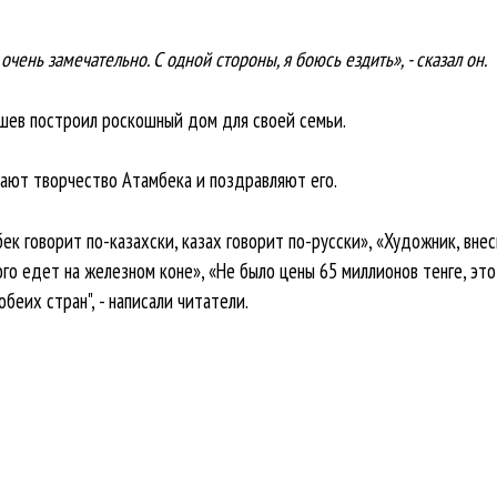
чень замечательно. С одной стороны, я боюсь ездить», - сказал он.
ев построил роскошный дом для своей семьи.
ают творчество Атамбека и поздравляют его.
ек говорит по-казахски, казах говорит по-русски», «Художник, вне
ого едет на железном коне», «Не было цены 65 миллионов тенге, это 
беих стран", - написали читатели.