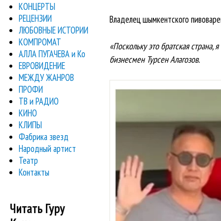
КОНЦЕРТЫ
РЕЦЕНЗИИ
Владелец шымкентского пивоварен
ЛЮБОВНЫЕ ИСТОРИИ
КОМПРОМАТ
«Поскольку это братская страна, я
АЛЛА ПУГАЧЕВА и Ко
бизнесмен Турсен Алагозов.
ЕВРОВИДЕНИЕ
МЕЖДУ ЖАНРОВ
ПРОФИ
ТВ и РАДИО
КИНО
КЛИПЫ
Фабрика звезд
Народный артист
Театр
Контакты
Читать Гуру