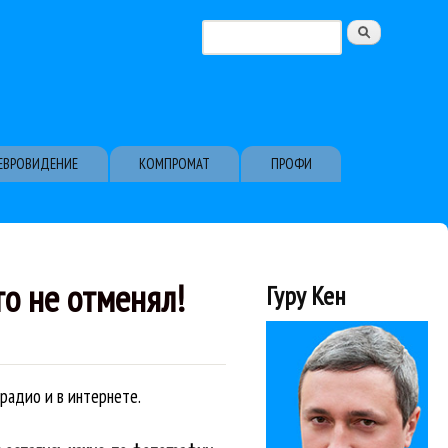
Поиск
Форма поиска
ЕВРОВИДЕНИЕ
КОМПРОМАТ
ПРОФИ
о не отменял!
Гуру Кен
 радио и в интернете.