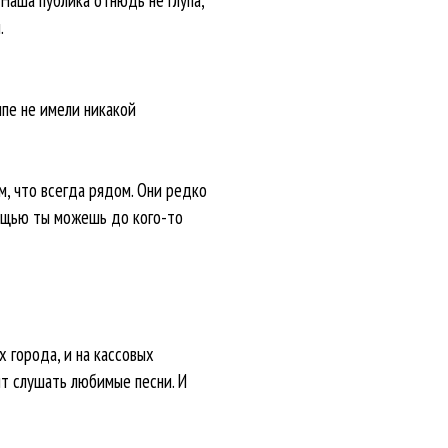
.
ипе не имели никакой
м, что всегда рядом. Они редко
мощью ты можешь до кого-то
х города, и на кассовых
ят слушать любимые песни. И