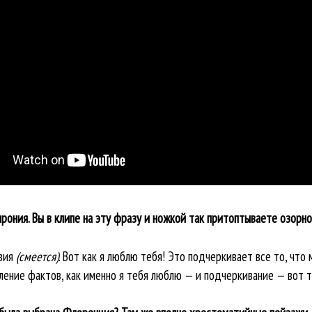
рония. Вы в клипе на эту фразу и ножкой так притоптываете озорно.
твия
(смеется)
. Вот как я люблю тебя! Это подчеркивает все то, что 
ление фактов, как именно я тебя люблю — и подчеркивание — вот т