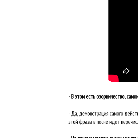
- В этом есть озорничество, самои
- Да, демонстрация самого дейс
этой фразы в песне идет перечис