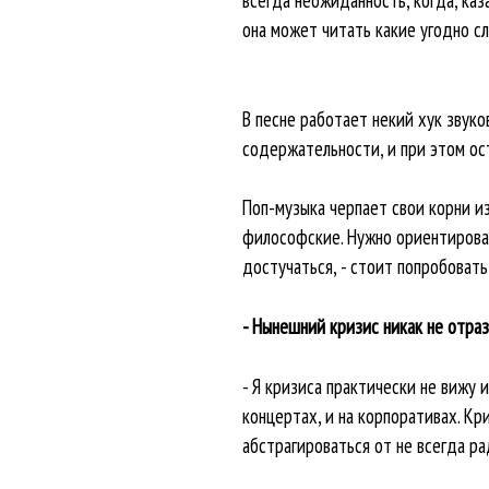
она может читать какие угодно сл
В песне работает некий хук звуко
содержательности, и при этом ост
Поп-музыка черпает свои корни из
философские. Нужно ориентироват
достучаться, - стоит попробовать
- Нынешний кризис никак не отра
- Я кризиса практически не вижу и
концертах, и на корпоративах. Кр
абстрагироваться от не всегда р