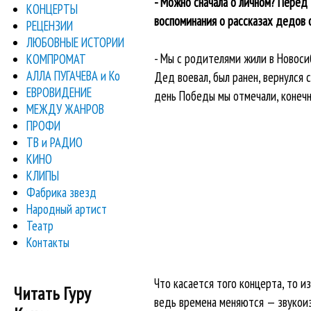
- Можно сначала о личном? Перед 
КОНЦЕРТЫ
воспоминания о рассказах дедов 
РЕЦЕНЗИИ
ЛЮБОВНЫЕ ИСТОРИИ
- Мы с родителями жили в Новосиб
КОМПРОМАТ
АЛЛА ПУГАЧЕВА и Ко
Дед воевал, был ранен, вернулся 
ЕВРОВИДЕНИЕ
день Победы мы отмечали, конечно
МЕЖДУ ЖАНРОВ
ПРОФИ
ТВ и РАДИО
КИНО
КЛИПЫ
Фабрика звезд
Народный артист
Театр
Контакты
Что касается того концерта, то из
Читать Гуру
ведь времена меняются — звукоизв