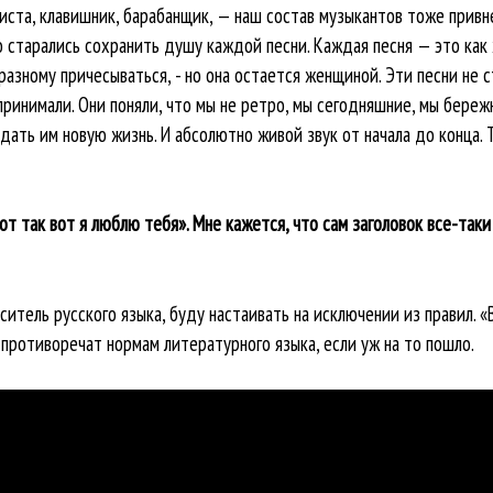
иста, клавишник, барабанщик, — наш состав музыкантов тоже привн
Но старались сохранить душу каждой песни. Каждая песня — это как
-разному причесываться, - но она остается женщиной. Эти песни не 
принимали. Они поняли, что мы не ретро, мы сегодняшние, мы береж
 дать им новую жизнь. И абсолютно живой звук от начала до конца. 
от так вот я люблю тебя». Мне кажется, что сам заголовок все-так
оситель русского языка, буду настаивать на исключении из правил. «
противоречат нормам литературного языка, если уж на то пошло.