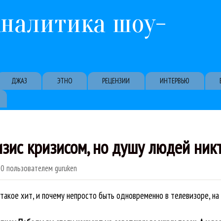
Перейти к основному содержанию
Аналитика шоу-
ДЖАЗ
ЭТНО
РЕЦЕНЗИИ
ИНТЕРВЬЮ
зис кризисом, но душу людей никт
10
пользователем
guruken
такое хит, и почему непросто быть одновременно в телевизоре, на