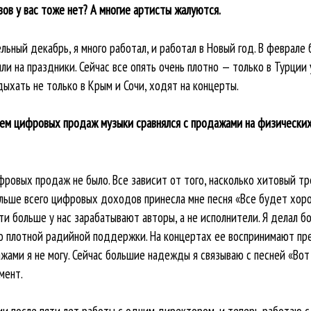
ов у вас тоже нет? А многие артисты жалуются.
льный декабрь, я много работал, и работал в Новый год. В феврале 
ли на праздники. Сейчас все опять очень плотно — только в Турции
ыхать не только в Крым и Сочи, ходят на концерты.
бъем цифровых продаж музыки сравнялся с продажами на физических
ифровых продаж не было. Все зависит от того, насколько хитовый тр
ольше всего цифровых доходов принесла мне песня «Все будет хоро
ти больше у нас зарабатывают авторы, а не исполнители. Я делал б
ыло плотной радийной поддержки. На концертах ее воспринимают пре
ами я не могу. Сейчас большие надежды я связываю с песней «Вот 
мент.