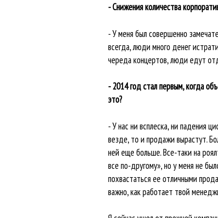
- Снижения количества корпоратив
- У меня был совершенно замечате
всегда, люди много денег истрати
череда концертов, люди едут отд
- 2014 год стал первым, когда о
это?
- У нас ни всплеска, ни падения ц
везде, то и продажи вырастут. Б
ней еще больше. Все-таки на роял
все по-другому», но у меня не б
похвастаться ее отличными продаж
важно, как работает твой менедж