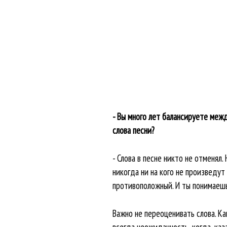
- Вы много лет балансируете меж
слова песни?
- Слова в песне никто не отменял
никогда ни на кого не произведут 
противоположный. И ты понимаешь
Важно не переоценивать слова. Ка
всегда неожиданность, когда, каз