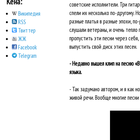
Кена:
советские исполнители. Три гитар
спели их несколько по-другому. 
Википедия
разные платья в разные эпохи, по
RSS
слушали ветераны, и очень тепло 
Твиттер
пропустить эти песни через себя,
ЖЖ
выпустить свой диск этих песен.
Facebook
Telegram
- Недавно вышел клип на песню «В
языка.
- Так задумано автором, и я как н
живой речи. Вообще многие песни 