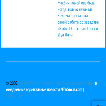
МакSим: какой она была,
когда только начинала
Звукачи рассказали о
своей работе со звездами
«Radical Optimism Tour» от
Дуа Липы
© 2002.
ИА NEWSmuz - новости шоу бизнеса, шоу бизнес
и
ежедневные музыкальные новости NEWSmuz.com
|
Guruken.Ru