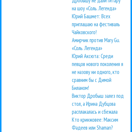
Дробышу не дали гитару
на шоу «Соль. Легенда»
Юрий Башмет: Всех
приглашаю на фестиваль
Чайковского!
Амирчик против Mary Gu.
«Соль. Легенда»
Юрий Аксюта: Среди
певцов нового поколения я
не назову ни одного, кто
сравним бы с Димой
Биланом!
Виктор Дробыш залез под
стол, а Ирина Дубцова
расплакалась и сбежала
Кто кринжовее: Максим
Фадеев или Shaman?