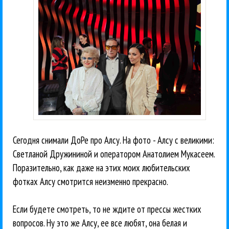
Сегодня снимали ДоРе про Алсу. На фото - Алсу с великими:
Светланой Дружининой и оператором Анатолием Мукасеем.
Поразительно, как даже на этих моих любительских
фотках Алсу смотрится неизменно прекрасно.
Если будете смотреть, то не ждите от прессы жестких
вопросов. Ну это же Алсу, ее все любят, она белая и