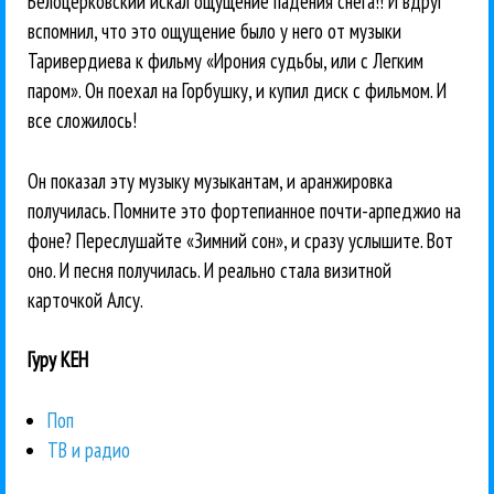
Белоцерковский искал ощущение падения снега!! И вдруг
вспомнил, что это ощущение было у него от музыки
Таривердиева к фильму «Ирония судьбы, или с Легким
паром». Он поехал на Горбушку, и купил диск с фильмом. И
все сложилось!
Он показал эту музыку музыкантам, и аранжировка
получилась. Помните это фортепианное почти-арпеджио на
фоне? Переслушайте «Зимний сон», и сразу услышите. Вот
оно. И песня получилась. И реально стала визитной
карточкой Алсу.
Гуру КЕН
Поп
ТВ и радио