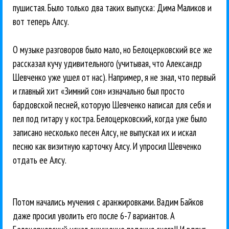
пушистая. Было только два таких выпуска: Дима Маликов и
вот теперь Алсу.
О музыке разговоров было мало, но Белоцерковский все же
рассказал кучу удивительного (учитывая, что Александр
Шевченко уже ушел от нас). Например, я не знал, что первый
и главный хит «Зимний сон» изначально был просто
бардовской песней, которую Шевченко написал для себя и
пел под гитару у костра. Белоцерковский, когда уже было
записано несколько песен Алсу, не выпускал их и искал
песню как визитную карточку Алсу. И упросил Шевченко
отдать ее Алсу.
Потом начались мучения с аранжировками. Вадим Байков
даже просил уволить его после 6-7 вариантов. А