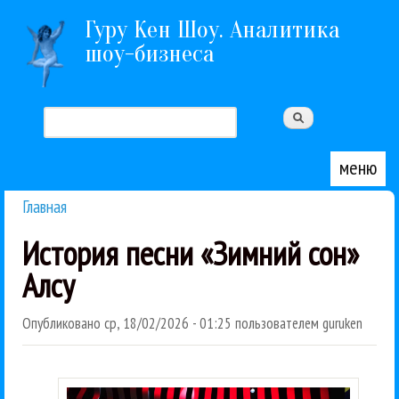
Перейти к основному содержанию
Гуру Кен Шоу. Аналитика
шоу-бизнеса
Поиск
Форма поиска
меню
Главная
Вы здесь
История песни «Зимний сон»
Алсу
Опубликовано
ср, 18/02/2026 - 01:25
пользователем
guruken