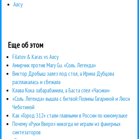
Алсу
Еще об этом
Filatov & Karas vs Алсу
Амирчик против Mary Gu. «Соль. Легенда»
Виктор Дробыш залез под стол, а Ирина Дубцова
расплакалась и сбежала
Клава Кока забарабанила, а Баста спел «Часики»
«Соль. Легенда» вышла с битвой Полины Гагариной и Люси
Чеботиной
Как «Город 312» стали главными в России по киномузыке
Почему «Руки Вверх» никогда не играли из фанерных
синтезаторов