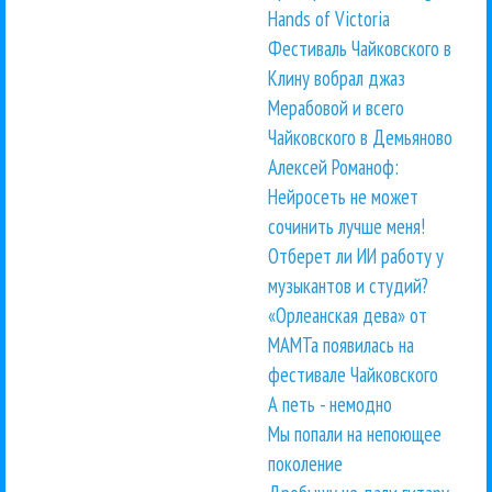
Hands of Victoria
Фестиваль Чайковского в
Клину вобрал джаз
Мерабовой и всего
Чайковского в Демьяново
Алексей Романоф:
Нейросеть не может
сочинить лучше меня!
Отберет ли ИИ работу у
музыкантов и студий?
«Орлеанская дева» от
МАМТа появилась на
фестивале Чайковского
А петь - немодно
Мы попали на непоющее
поколение