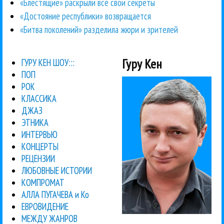
«Блестящие» раскрыли все свои секреты
«Достояние республики» возвращается
«Битва поколений» разделила жюри и зрителей
Гуру Кен
ГУРУ КЕН ШОУ:::
ПОП
РОК
КЛАССИКА
ДЖАЗ
ЭТНИКА
ИНТЕРВЬЮ
КОНЦЕРТЫ
РЕЦЕНЗИИ
ЛЮБОВНЫЕ ИСТОРИИ
КОМПРОМАТ
АЛЛА ПУГАЧЕВА и Ко
ЕВРОВИДЕНИЕ
МЕЖДУ ЖАНРОВ