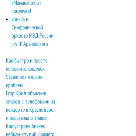
«Мамакабо» от
поцелуев!
«Би-2» и
Симфонический
оркестр МВД России
п/у Ф.Арановского
Как быстро и просто
пополнить кошелёк
Steam без лишних
проблем
Егор Крид объяснил
эпизод с телефонами на
концерте в Краснодаре
и рассказал о травле
Как устроен бизнес
вебкам-студий Нижнего