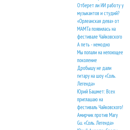
Отберет ли ИИ работу у
музыкантов и студий?
«Орлеанская дева» от
МАМТа появилась на
фестивале Чайковского
А петь - немодно
Мы попали на непоющее
поколение
Дробышу не дали
гитару на шоу «Соль.
Легенда»
Юрий Башмет: Всех
приглашаю на
фестиваль Чайковского!
Амирчик против Mary
Gu. «Соль. Легенда»