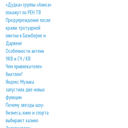
«Дудка» группы «Алиса»
покажут по РЕН ТВ
Предупреждение после
кражи тротуарной
плитки в Блэкберне и
Дарвене
Особенности антенн
УКВ и СЧ / КВ
Чем привлекателен
биатлон?
Яндекс Музыка
запустила две новых
функции
Почему звезды шоу-
бизнеса, кино и спорта
выбирают казино
Знаменитому