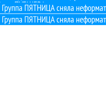
Алла ПУГАЧЕВА показала характер
Группа ПЯТНИЦА сняла неформа
Группа ПЯТНИЦА сняла неформа