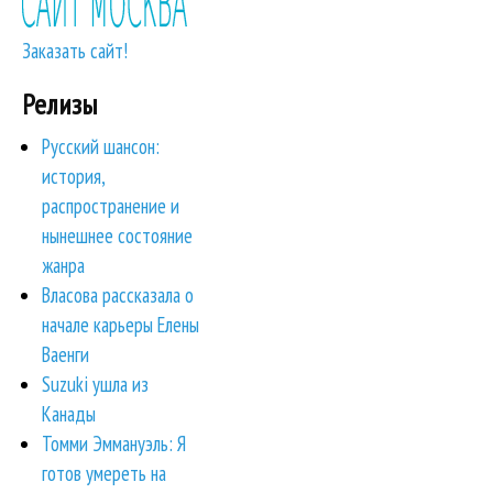
Заказать сайт!
Релизы
Русский шансон:
история,
распространение и
нынешнее состояние
жанра
Власова рассказала о
начале карьеры Елены
Ваенги
Suzuki ушла из
Канады
Томми Эммануэль: Я
готов умереть на