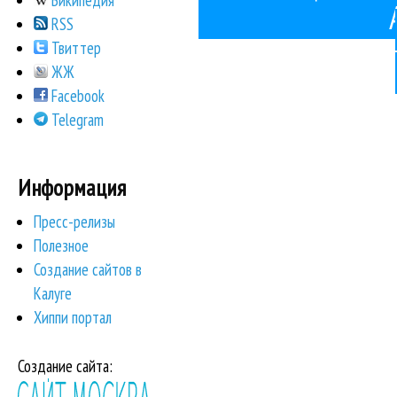
Википедия
RSS
Твиттер
ЖЖ
Facebook
Telegram
Информация
Пресс-релизы
Полезное
Создание сайтов в
Калуге
Хиппи портал
Создание сайта: