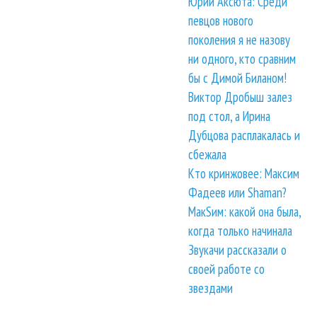
Юрий Аксюта: Среди
певцов нового
поколения я не назову
ни одного, кто сравним
бы с Димой Биланом!
Виктор Дробыш залез
под стол, а Ирина
Дубцова расплакалась и
сбежала
Кто кринжовее: Максим
Фадеев или Shaman?
МакSим: какой она была,
когда только начинала
Звукачи рассказали о
своей работе со
звездами