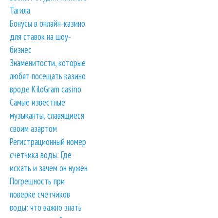
Тагила
Бонусы в онлайн-казино
для ставок на шоу-
бизнес
Знаменитости, которые
любят посещать казино
вроде KiloGram casino
Самые известные
музыканты, славящиеся
своим азартом
Регистрационный номер
счетчика воды: Где
искать и зачем он нужен
Погрешность при
поверке счетчиков
воды: что важно знать