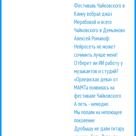
Фестиваль Чайковского в
Клину вобрал джаз
Мерабовой и всего
Чайковского в Демьяново
Алексей Романоф:
Нейросеть не может
сочинить лучше меня!
Отберет ли ИИ работу у
музыкантов и студий?
«Орлеанская дева» от
МАМТа появилась на
фестивале Чайковского
А петь - немодно
Мы попали на непоющее
поколение
Дробышу не дали гитару