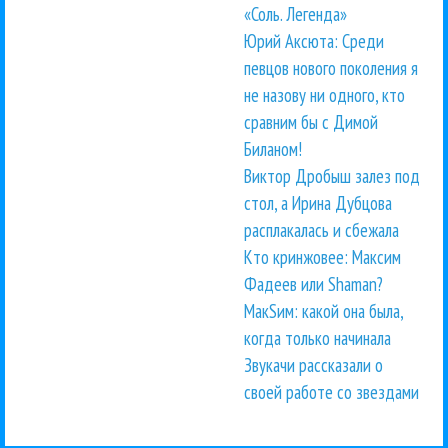
«Соль. Легенда»
Юрий Аксюта: Среди
певцов нового поколения я
не назову ни одного, кто
сравним бы с Димой
Биланом!
Виктор Дробыш залез под
стол, а Ирина Дубцова
расплакалась и сбежала
Кто кринжовее: Максим
Фадеев или Shaman?
МакSим: какой она была,
когда только начинала
Звукачи рассказали о
своей работе со звездами