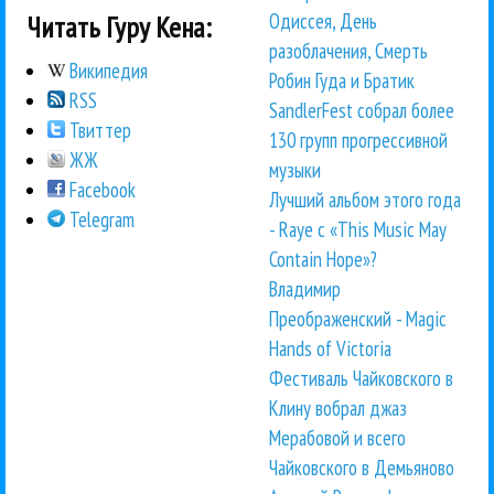
Одиссея, День
Читать Гуру Кена:
разоблачения, Смерть
Википедия
Робин Гуда и Братик
RSS
SandlerFest собрал более
Твиттер
130 групп прогрессивной
ЖЖ
музыки
Facebook
Лучший альбом этого года
Telegram
- Raye с «This Music May
Contain Hope»?
Владимир
Преображенский - Magic
Hands of Victoria
Фестиваль Чайковского в
Клину вобрал джаз
Мерабовой и всего
Чайковского в Демьяново