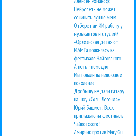
Алексей Романоф:
Нейросеть не может
сочинить лучше меня!
Отберет ли ИИ работу у
музыкантов и студий?
«Орлеанская дева» от
МАМТа появилась на
фестивале Чайковского
А петь - немодно
Мы попали на непоющее
поколение
Дробышу не дали гитару
на шоу «Соль. Легенда»
Юрий Башмет: Всех
приглашаю на фестиваль
Чайковского!
Амирчик против Mary Gu.