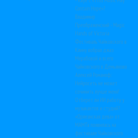
Contain Hope»?
Владимир
Преображенский - Magic
Hands of Victoria
Фестиваль Чайковского в
Клину вобрал джаз
Мерабовой и всего
Чайковского в Демьяново
Алексей Романоф:
Нейросеть не может
сочинить лучше меня!
Отберет ли ИИ работу у
музыкантов и студий?
«Орлеанская дева» от
МАМТа появилась на
фестивале Чайковского