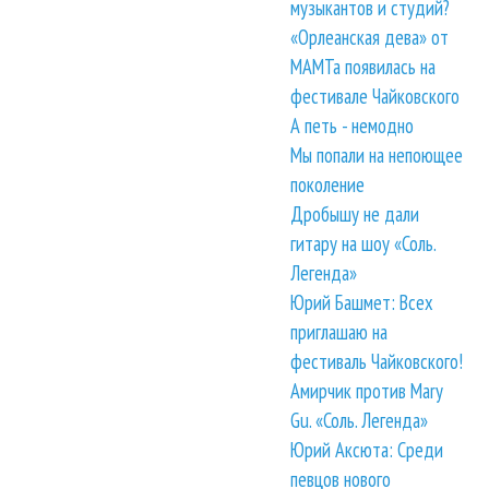
музыкантов и студий?
«Орлеанская дева» от
МАМТа появилась на
фестивале Чайковского
А петь - немодно
Мы попали на непоющее
поколение
Дробышу не дали
гитару на шоу «Соль.
Легенда»
Юрий Башмет: Всех
приглашаю на
фестиваль Чайковского!
Амирчик против Mary
Gu. «Соль. Легенда»
Юрий Аксюта: Среди
певцов нового