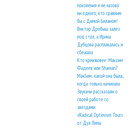
поколения я не назову
ни одного, кто сравним
бы с Димой Биланом!
Виктор Дробыш залез
под стол, а Ирина
Дубцова расплакалась и
сбежала
Кто кринжовее: Максим
Фадеев или Shaman?
МакSим: какой она была,
когда только начинала
Звукачи рассказали о
своей работе со
звездами
«Radical Optimism Tour»
от Дуа Липы