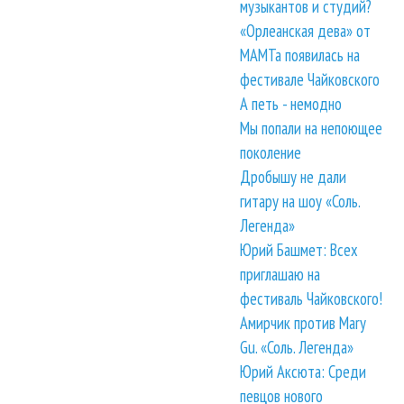
музыкантов и студий?
«Орлеанская дева» от
МАМТа появилась на
фестивале Чайковского
А петь - немодно
Мы попали на непоющее
поколение
Дробышу не дали
гитару на шоу «Соль.
Легенда»
Юрий Башмет: Всех
приглашаю на
фестиваль Чайковского!
Амирчик против Mary
Gu. «Соль. Легенда»
Юрий Аксюта: Среди
певцов нового