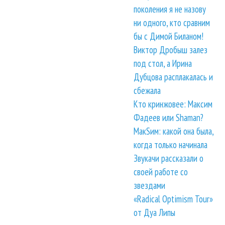
поколения я не назову
ни одного, кто сравним
бы с Димой Биланом!
Виктор Дробыш залез
под стол, а Ирина
Дубцова расплакалась и
сбежала
Кто кринжовее: Максим
Фадеев или Shaman?
МакSим: какой она была,
когда только начинала
Звукачи рассказали о
своей работе со
звездами
«Radical Optimism Tour»
от Дуа Липы