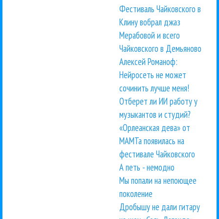
Фестиваль Чайковского в
Клину вобрал джаз
Мерабовой и всего
Чайковского в Демьяново
Алексей Романоф:
Нейросеть не может
сочинить лучше меня!
Отберет ли ИИ работу у
музыкантов и студий?
«Орлеанская дева» от
МАМТа появилась на
фестивале Чайковского
А петь - немодно
Мы попали на непоющее
поколение
Дробышу не дали гитару