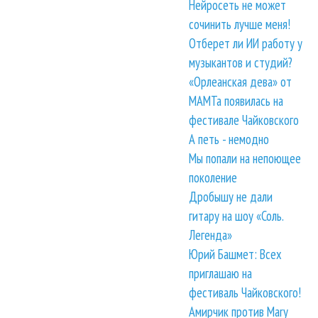
Нейросеть не может
сочинить лучше меня!
Отберет ли ИИ работу у
музыкантов и студий?
«Орлеанская дева» от
МАМТа появилась на
фестивале Чайковского
А петь - немодно
Мы попали на непоющее
поколение
Дробышу не дали
гитару на шоу «Соль.
Легенда»
Юрий Башмет: Всех
приглашаю на
фестиваль Чайковского!
Амирчик против Mary