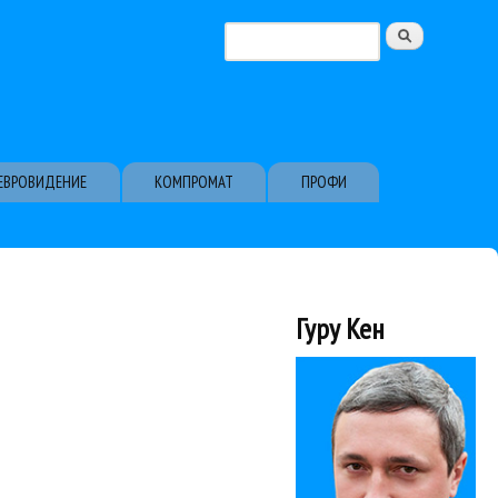
Поиск
Форма поиска
ЕВРОВИДЕНИЕ
КОМПРОМАТ
ПРОФИ
Гуру Кен
е авторской...