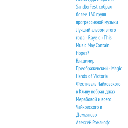
SandlerFest собрал
более 130 групп
прогрессивной музыки
Лучший альбом этого
года - Raye с «This
Music May Contain
Hope»?
Владимир
Преображенский - Magic
Hands of Victoria
Фестиваль Чайковского
в Клину вобрал джаз
Мерабовой и всего
Чайковского в
Демьяново
Алексей Романоф: