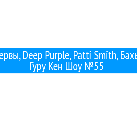
Нервы, Deep Purple, Patti Smith, Ба
Гуру Кен Шоу №55