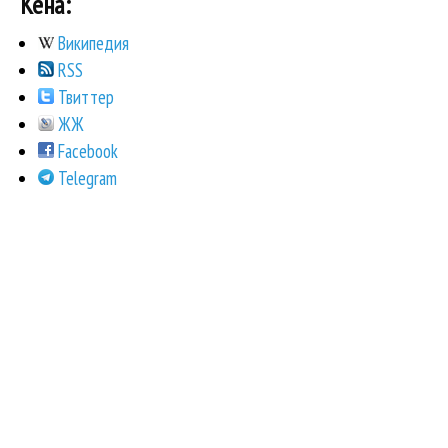
Кена:
Википедия
RSS
Твиттер
ЖЖ
Facebook
Telegram