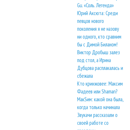
Gu. «Соль. Легенда»
Юрий Аксюта: Среди
певцов нового
поколения я не назову
ни одного, кто сравним
бы с Димой Биланом!
Виктор Дробыш залез
под стол, а Ирина
Дубцова расплакалась и
сбежала
Кто кринжовее: Максим
Фадеев или Shaman?
МакSим: какой она была,
когда только начинала
Звукачи рассказали о
своей работе со