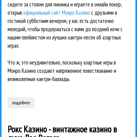
сидите за столом для пикника и играете в онлайн покер,
открыв
официальный сайт Монро Казино
с друзьями в
гостиной субботним вечером, у нас есть достаточно
мелодий, чтобы продержаться с вами до поздней ночи с
нашим плейлистом из лучших кантри-песен об азартных
играх.
Что ж, это неудивительно, поскольку азартные игры в
Монро Казино создают напряженное повествование и
великолепные кантри-баллады.
подробнее
о 10 самых великих кантри-песен об азартных играх в духе мо
Рокс Казино - винтажное казино в