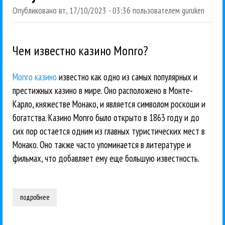
Опубликовано
вт, 17/10/2023 - 03:36
пользователем
guruken
Чем известно казино Monro?
Monro казино
известно как одно из самых популярных и
престижных казино в мире. Оно расположено в Монте-
Карло, княжестве Монако, и является символом роскоши и
богатства. Казино Monro было открыто в 1863 году и до
сих пор остается одним из главных туристических мест в
Монако. Оно также часто упоминается в литературе и
фильмах, что добавляет ему еще большую известность.
подробнее
о monro казино: преимущества и бонусы