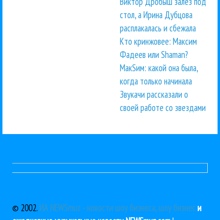
Виктор Дробыш залез под
стол, а Ирина Дубцова
расплакалась и сбежала
Кто кринжовее: Максим
Фадеев или Shaman?
МакSим: какой она была,
когда только начинала
Звукачи рассказали о
своей работе со звездами
© 2002.
ИА NEWSmuz - новости шоу бизнеса, шоу бизнес
и