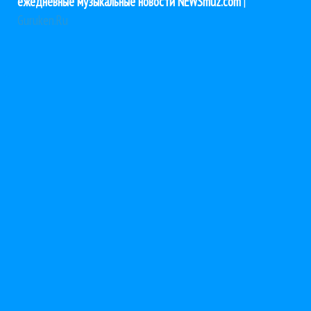
ежедневные музыкальные новости NEWSmuz.com
|
Guruken.Ru