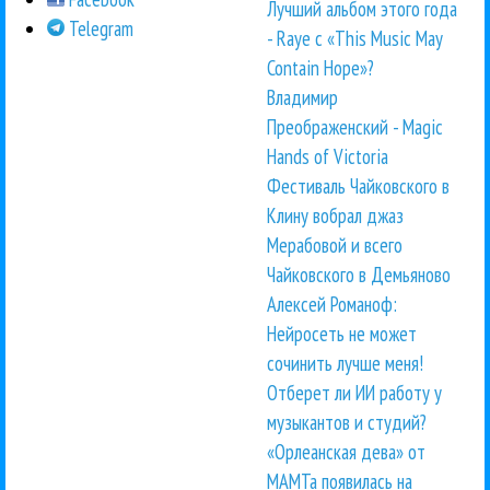
Лучший альбом этого года
Telegram
- Raye с «This Music May
Contain Hope»?
Владимир
Преображенский - Magic
Hands of Victoria
Фестиваль Чайковского в
Клину вобрал джаз
Мерабовой и всего
Чайковского в Демьяново
Алексей Романоф:
Нейросеть не может
сочинить лучше меня!
Отберет ли ИИ работу у
музыкантов и студий?
«Орлеанская дева» от
МАМТа появилась на