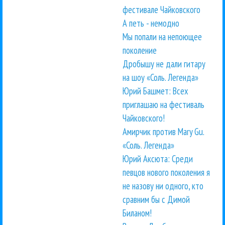
фестивале Чайковского
А петь - немодно
Мы попали на непоющее
поколение
Дробышу не дали гитару
на шоу «Соль. Легенда»
Юрий Башмет: Всех
приглашаю на фестиваль
Чайковского!
Амирчик против Mary Gu.
«Соль. Легенда»
Юрий Аксюта: Среди
певцов нового поколения я
не назову ни одного, кто
сравним бы с Димой
Биланом!