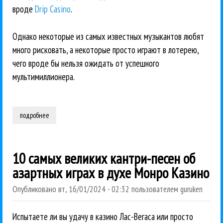
вроде
Drip Casino
.
Однако некоторые из самых известных музыкантов любят
много рисковать, а некоторые просто играют в лотерею,
чего вроде бы нельзя ожидать от успешного
мультимиллионера.
подробнее
о 10 самых знаменитых музыкантов, предпочитающих играть в 
10 самых великих кантри-песен об
азартных играх в духе Монро Казино
Опубликовано
вт, 16/01/2024 - 02:32
пользователем
guruken
Испытаете ли вы удачу в казино Лас-Вегаса или просто