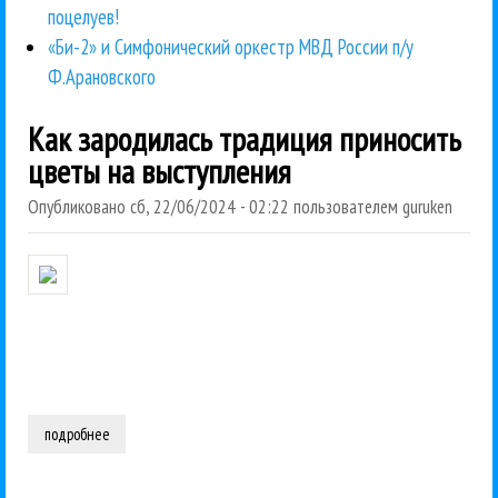
поцелуев!
«Би-2» и Симфонический оркестр МВД России п/у
Ф.Арановского
Как зародилась традиция приносить
цветы на выступления
Опубликовано
сб, 22/06/2024 - 02:22
пользователем
guruken
подробнее
о как зародилась традиция приносить цветы на выступления