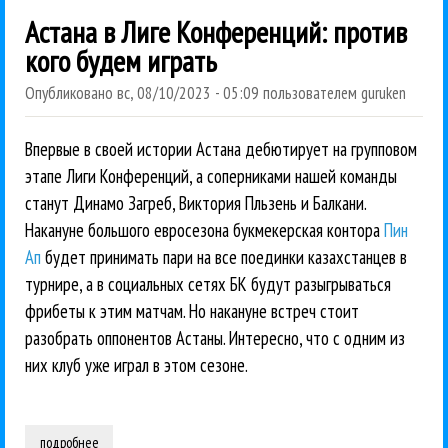
Астана в Лиге Конференций: против
кого будем играть
Опубликовано
вс, 08/10/2023 - 05:09
пользователем
guruken
Впервые в своей истории Астана дебютирует на групповом
этапе Лиги Конференций, а соперниками нашей команды
станут Динамо Загреб, Виктория Пльзень и Балкани.
Накануне большого евросезона букмекерская контора
Пин
Ап
будет принимать пари на все поединки казахстанцев в
турнире, а в социальных сетях БК будут разыгрываться
фрибеты к этим матчам. Но накануне встреч стоит
разобрать оппонентов Астаны. Интересно, что с одним из
них клуб уже играл в этом сезоне.
подробнее
о астана в лиге конференций: против кого будем играть