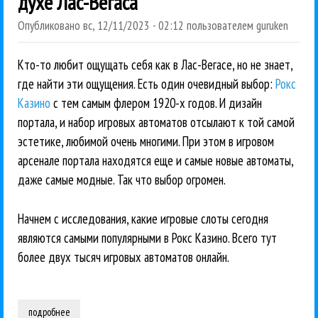
духе Лас-Вегаса
Опубликовано
вс, 12/11/2023 - 02:12
пользователем
guruken
Кто-то любит ощущать себя как в Лас-Вегасе, но не знает,
где найти эти ощущения. Есть один очевидный выбор:
Рокс
Казино
с тем самым флером 1920-х годов. И дизайн
портала, и набор игровых автоматов отсылают к той самой
эстетике, любимой очень многими. При этом в игровом
арсенале портала находятся еще и самые новые автоматы,
даже самые модные. Так что выбор огромен.
Начнем с исследования, какие игровые слоты сегодня
являются самыми популярными в Рокс Казино. Всего тут
более двух тысяч игровых автоматов онлайн.
подробнее
о рокс казино - винтажное казино в духе лас-вегаса