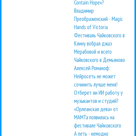
Contain Hope»?
Владимир
Преображенский - Magic
Hands of Victoria
Фестиваль Чайковского в
Клину вобрал джаз
Мерабовой и всего
Чайковского в Демьяново
Алексей Романоф:
Нейросеть не может
сочинить лучше меня!
Отберет ли ИИ работу у
музыкантов и студий?
«Орлеанская дева» от
МАМТа появилась на
фестивале Чайковского
А петь - немодно