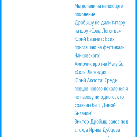
Мы попали на непоющее
поколение
Дробышу не дали гитару
на шоу «Соль. Легенда»
Юрий Башмет: Всех
приглашаю на фестиваль
Чайковского!
Амирчик против Mary Gu.
«Соль. Легенда»
Юрий Аксюта: Среди
певцов нового поколения я
не назову ни одного, кто
сравним бы с Димой
Биланом!
Виктор Дробыш залез под
стол, а Ирина Дубцова