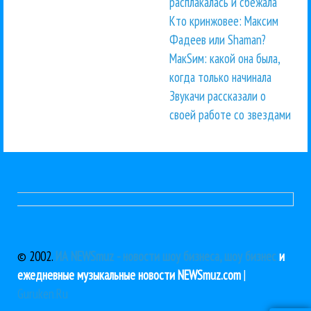
расплакалась и сбежала
Кто кринжовее: Максим
Фадеев или Shaman?
МакSим: какой она была,
когда только начинала
Звукачи рассказали о
своей работе со звездами
© 2002.
ИА NEWSmuz - новости шоу бизнеса, шоу бизнес
и
ежедневные музыкальные новости NEWSmuz.com
|
Guruken.Ru