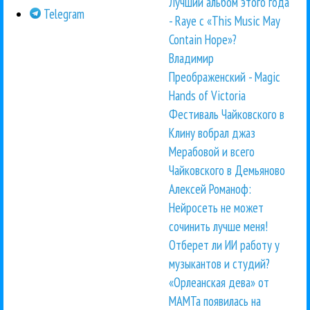
Лучший альбом этого года
Telegram
- Raye с «This Music May
Contain Hope»?
Владимир
Преображенский - Magic
Hands of Victoria
Фестиваль Чайковского в
Клину вобрал джаз
Мерабовой и всего
Чайковского в Демьяново
Алексей Романоф:
Нейросеть не может
сочинить лучше меня!
Отберет ли ИИ работу у
музыкантов и студий?
«Орлеанская дева» от
МАМТа появилась на