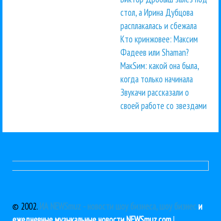
стол, а Ирина Дубцова
расплакалась и сбежала
Кто кринжовее: Максим
Фадеев или Shaman?
МакSим: какой она была,
когда только начинала
Звукачи рассказали о
своей работе со звездами
© 2002.
ИА NEWSmuz - новости шоу бизнеса, шоу бизнес
и
ежедневные музыкальные новости NEWSmuz.com
|