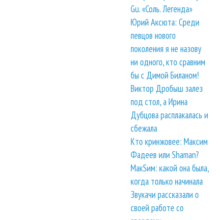
Gu. «Соль. Легенда»
Юрий Аксюта: Среди
певцов нового
поколения я не назову
ни одного, кто сравним
бы с Димой Биланом!
Виктор Дробыш залез
под стол, а Ирина
Дубцова расплакалась и
сбежала
Кто кринжовее: Максим
Фадеев или Shaman?
МакSим: какой она была,
когда только начинала
Звукачи рассказали о
своей работе со