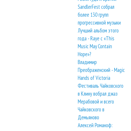
SandlerFest собрал
более 130 групп
прогрессивной музыки
Лучший альбом этого
года - Raye с «This
Music May Contain
Hope»?
Владимир
Преображенский - Magic
Hands of Victoria
Фестиваль Чайковского
в Клину вобрал джаз
Мерабовой и всего
Чайковского в
Демьяново
Алексей Романоф: