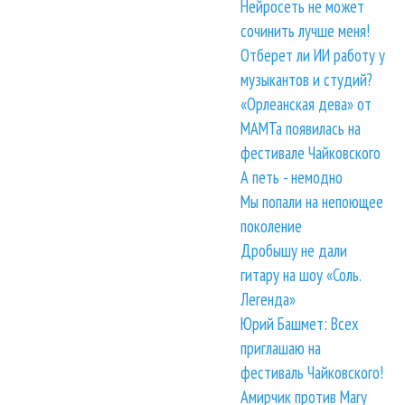
Нейросеть не может
сочинить лучше меня!
Отберет ли ИИ работу у
музыкантов и студий?
«Орлеанская дева» от
МАМТа появилась на
фестивале Чайковского
А петь - немодно
Мы попали на непоющее
поколение
Дробышу не дали
гитару на шоу «Соль.
Легенда»
Юрий Башмет: Всех
приглашаю на
фестиваль Чайковского!
Амирчик против Mary