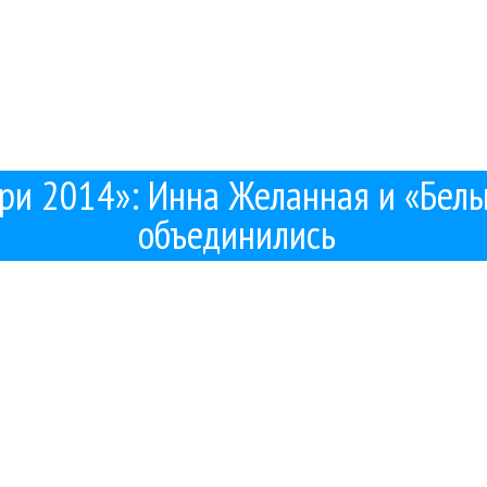
ри 2014»: Инна Желанная и «Белы
объединились