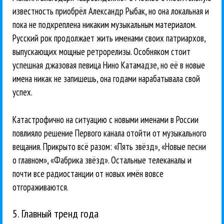
известность приобрёл Александр Рыбак, но она локальная и
пока не подкреплена никаким музыкальным материалом.
Русский рок продолжает жить именами своих патриархов,
выпускающих мощные ретрорелизы. Особняком стоит
успешная джазовая певица Нино Катамадзе, но её в новые
имена никак не запишешь, она годами нарабатывала свой
успех.
Катастрофично на ситуацию с новыми именами в России
повлияло решение Первого канала отойти от музыкального
вещания. Прикрыто всё разом: «Пять звёзд», «Новые песни
о главном», «Фабрика звёзд». Остальные телеканалы и
почти все радиостанции от новых имён вовсе
отгораживаются.
5. Главный тренд года