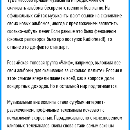
скачивать альбомы беспрепятственно и бесплатно. На
официальных сайтах музыканты дают ссылки на скачивание
своих новых альбомов, иногда с предложением заплатить
сколько-нибудь денег. Если раньше это было феноменом
(сколько разговоров было про поступок Radiohead!), то
отныне это де-факто стандарт.
Российская топовая группа «Чайф», например, выложила все
свои альбомы для скачивания за «сколько дадите». Россия в
этом смысле впереди планеты всей, как в вопросе доли
концертных доходов. Но и остальной мир подтягивается.
Музыкальные видеоклипы стали сугубым интернет-
развлечением, профильные телеканалы исчезают с
немыслимой скоростью. Парадоксально, но с исчезновением
клиповых телеканалов клипы снова стали самым важным