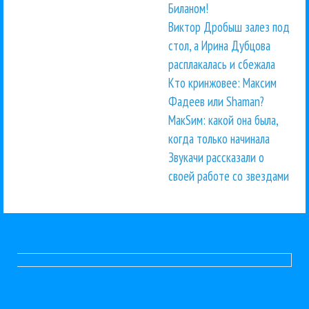
Биланом!
Виктор Дробыш залез под
стол, а Ирина Дубцова
расплакалась и сбежала
Кто кринжовее: Максим
Фадеев или Shaman?
МакSим: какой она была,
когда только начинала
Звукачи рассказали о
своей работе со звездами