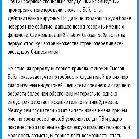
Почти наверняка специально запущенный как вирусный
проморолик телепередачи, сюжет с Бойл стал
действительно вирусным. Но дальше произошло куда более
невероятное событие, дающее повод говорить именно о
феномене. Свежевышедший альбом Сьюзан Бойл встал на
первую строчку чартов множества стран, опередив всех
звёзд шоу-бизнеса мира!
Не отменяя природу интернет-прикола, феномен Сьюзан
Бойл показывает, что потребности слушателей до сих пор
слабо изучены индустрией. Слушатели среднего и старшего
возраста более чем обеспечены материально, однако
индустрия работает исключительно на тинейджеров.
Между тем слушатели хотят видеть новые имена, причём
именно своих ровесников. В условиях, когда ТВ и радио
повсеместно заточены на физическую привлекательность и
молодость артиста, интернет даёт возможность стать