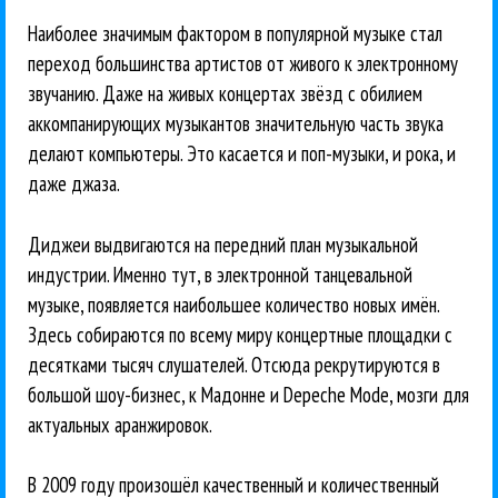
Наиболее значимым фактором в популярной музыке стал
переход большинства артистов от живого к электронному
звучанию. Даже на живых концертах звёзд с обилием
аккомпанирующих музыкантов значительную часть звука
делают компьютеры. Это касается и поп-музыки, и рока, и
даже джаза.
Диджеи выдвигаются на передний план музыкальной
индустрии. Именно тут, в электронной танцевальной
музыке, появляется наибольшее количество новых имён.
Здесь собираются по всему миру концертные площадки с
десятками тысяч слушателей. Отсюда рекрутируются в
большой шоу-бизнес, к Мадонне и Depeche Mode, мозги для
актуальных аранжировок.
В 2009 году произошёл качественный и количественный