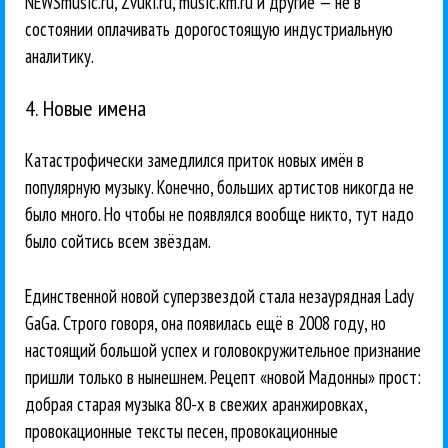
NEWSmusic.ru, Zvuki.ru, music.km.ru и другие — не в
состоянии оплачивать дорогостоящую индустриальную
аналитику.
4. Новые имена
Катастрофически замедлился приток новых имён в
популярную музыку. Конечно, больших артистов никогда не
было много. Но чтобы не появлялся вообще никто, тут надо
было сойтись всем звёздам.
Единственной новой суперзвездой стала незаурядная Lady
GaGa. Строго говоря, она появилась ещё в 2008 году, но
настоящий большой успех и головокружительное признание
пришли только в нынешнем. Рецепт «новой Мадонны» прост:
добрая старая музыка 80-х в свежих аранжировках,
провокационные тексты песен, провокационные