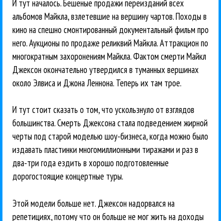
И тут началось. Бешеные продажи переизданий всех
альбомов Майкла, взлетевшие на вершину чартов. Походы в
кино на спешно смонтированный документальный фильм про
него. Аукционы по продаже реликвий Майкла. Аттракцион по
многократным захоронениям Майкла. Фактом смерти Майкл
Джексон окончательно утвердился в туманных вершинах
около Элвиса и Джона Леннона. Теперь их там трое.
И тут стоит сказать о том, что ускользнуло от взглядов
большинства. Смерть Джексона стала подведением жирной
черты под старой моделью шоу-бизнеса, когда можно было
издавать пластинки многомиллионными тиражами и раз в
два-три года ездить в хорошо подготовленные
дорогостоящие концертные туры.
Этой модели больше нет. Джексон надорвался на
репетициях, потому что он больше не мог жить на доходы