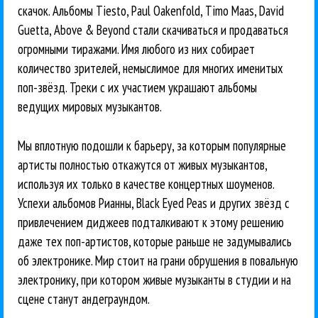
скачок. Альбомы Tiesto, Paul Oakenfold, Timo Maas, David
Guetta, Above & Beyond стали скачиваться и продаваться
огромными тиражами. Имя любого из них собирает
количество зрителей, немыслимое для многих именитых
поп-звёзд. Треки с их участием украшают альбомы
ведущих мировых музыкантов.
Мы вплотную подошли к барьеру, за которым популярные
артисты полностью откажутся от живых музыкантов,
используя их только в качестве концертных шоуменов.
Успехи альбомов Рианны, Black Eyed Peas и других звёзд с
привлечением диджеев подталкивают к этому решению
даже тех поп-артистов, которые раньше не задумывались
об электронике. Мир стоит на грани обрушения в повальную
электронику, при котором живые музыканты в студии и на
сцене станут андеграундом.