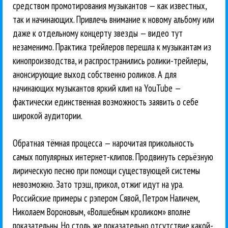
средством промотирования музыкантов — как известных,
так и начинающих. Привлечь внимание к новому альбому или
даже к отдельному концерту звезды — видео тут
незаменимо. Практика трейлеров перешла к музыкантам из
кинопроизводства, и распространились ролики-трейлеры,
анонсирующие выход собственно роликов. А для
начинающих музыкантов яркий клип на YouTube —
фактически единственная возможность заявить о себе
широкой аудитории.
Обратная тёмная процесса — нарочитая прикольность
самых популярных интернет-клипов. Продвинуть серьёзную
лирическую песню при помощи существующей системы
невозможно. Зато трэш, прикол, отжиг идут на ура.
Российские примеры с рэпером Сявой, Петром Наличем,
Николаем Вороновым, «Волшебным кроликом» вполне
показательны. Но столь же показательно отсутствие какой-