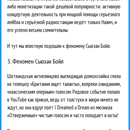
либо монетизации такой дешёвой популярности: активную
концертную деятельность при мощной помощи серьёзного
лейбла и серьёзной радиостанции ведёт только Налич, и
его успехи весьма сомнительны.
И тут мы вплотную подошли к феномену Сьюзан Бойл.
3. Феномен Сьюзан Бойл
Шотландская антиглянцево выглядящая домохозяйка спела
на телешоу «Британия ищет таланты», вопреки ожиданиям,
«классическим оперным» голосом. Рядовое событие попало
в YouTube как прикол, ведь от толстухи в жюри ничего не
ждут, но она вдруг поёт I Dreamed a Dream из мюзикла
«Отверженные» чистым голосом и часто попадает в ноты!