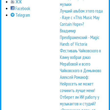
ЖЖ
музыки
Facebook
Лучший альбом этого года
Telegram
- Raye с «This Music May
Contain Hope»?
Владимир
Преображенский - Magic
Hands of Victoria
Фестиваль Чайковского в
Клину вобрал джаз
Мерабовой и всего
Чайковского в Демьяново
Алексей Романоф:
Нейросеть не может
сочинить лучше меня!
Отберет ли ИИ работу у
музыкантов и студий?