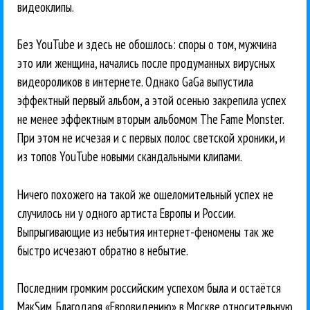
видеоклипы.
Без YouTube и здесь не обошлось: споры о том, мужчина
это или женщина, начались после продуманных вирусных
видеороликов в интернете. Однако GaGa выпустила
эффектный первый альбом, а этой осенью закрепила успех
не менее эффектным вторым альбомом The Fame Monster.
При этом не исчезая и с первых полос светской хроники, и
из топов YouTube новыми скандальными клипами.
Ничего похожего на такой же ошеломительный успех не
случилось ни у одного артиста Европы и России.
Выпрыгивающие из небытия интернет-феномены так же
быстро исчезают обратно в небытие.
Последним громким российским успехом была и остаётся
МакSим. Благодаря «Евровидению» в Москве относительную