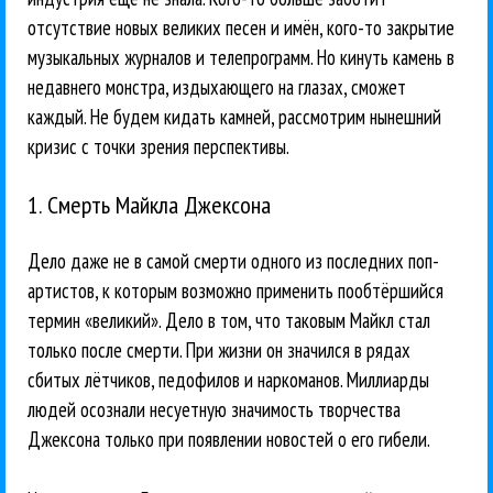
отсутствие новых великих песен и имён, кого-то закрытие
музыкальных журналов и телепрограмм. Но кинуть камень в
недавнего монстра, издыхающего на глазах, сможет
каждый. Не будем кидать камней, рассмотрим нынешний
кризис с точки зрения перспективы.
1. Смерть Майкла Джексона
Дело даже не в самой смерти одного из последних поп-
артистов, к которым возможно применить пообтёршийся
термин «великий». Дело в том, что таковым Майкл стал
только после смерти. При жизни он значился в рядах
сбитых лётчиков, педофилов и наркоманов. Миллиарды
людей осознали несуетную значимость творчества
Джексона только при появлении новостей о его гибели.