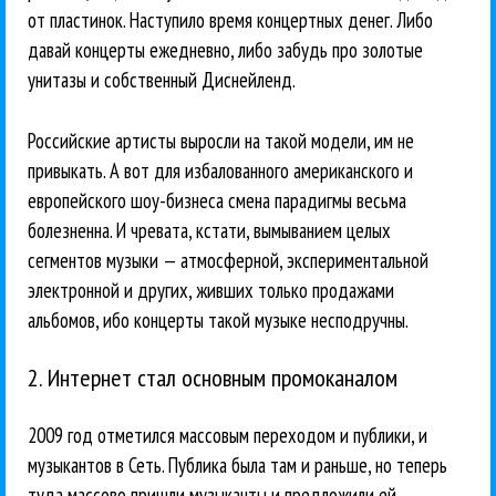
от пластинок. Наступило время концертных денег. Либо
давай концерты ежедневно, либо забудь про золотые
унитазы и собственный Диснейленд.
Российские артисты выросли на такой модели, им не
привыкать. А вот для избалованного американского и
европейского шоу-бизнеса смена парадигмы весьма
болезненна. И чревата, кстати, вымыванием целых
сегментов музыки — атмосферной, экспериментальной
электронной и других, живших только продажами
альбомов, ибо концерты такой музыке несподручны.
2. Интернет стал основным промоканалом
2009 год отметился массовым переходом и публики, и
музыкантов в Сеть. Публика была там и раньше, но теперь
туда массово пришли музыканты и предложили ей