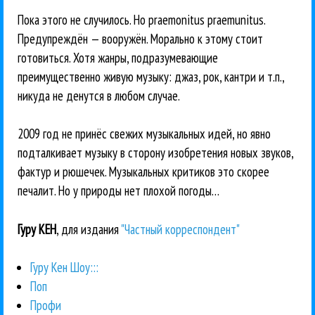
Пока этого не случилось. Но praemonitus praemunitus.
Предупреждён — вооружён. Морально к этому стоит
готовиться. Хотя жанры, подразумевающие
преимущественно живую музыку: джаз, рок, кантри и т.п.,
никуда не денутся в любом случае.
2009 год не принёс свежих музыкальных идей, но явно
подталкивает музыку в сторону изобретения новых звуков,
фактур и рюшечек. Музыкальных критиков это скорее
печалит. Но у природы нет плохой погоды…
Гуру КЕН
, для издания
"Частный корреспондент"
Гуру Кен Шоу:::
Поп
Профи