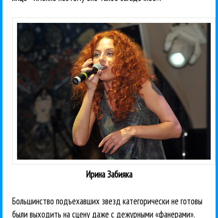
Ирина Забияка
Большинство подъехавших звезд категорически не готовы
были выходить на сцену даже с дежурными «фанерами».