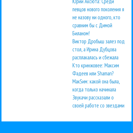
Юрий Аксюта: Среди
певцов нового поколения я
не назову ни одного, кто
сравним бы с Димой
Биланом!
Виктор Дробыш залез под
стол, а Ирина Дубцова
расплакалась и сбежала
Кто кринжовее: Максим
Фадеев или Shaman?
МакSим: какой она была,
когда только начинала
Звукачи рассказали о
своей работе со звездами