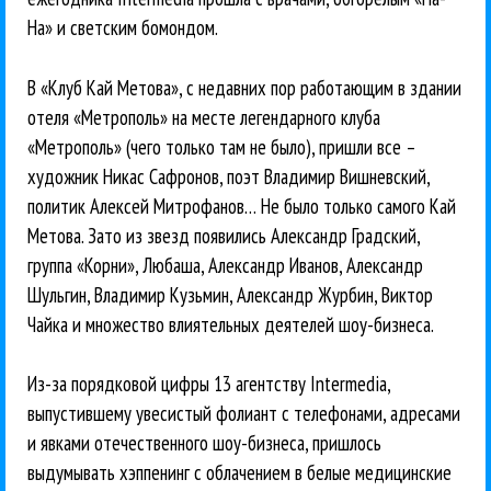
На» и светским бомондом.
В «Клуб Кай Метова», с недавних пор работающим в здании
отеля «Метрополь» на месте легендарного клуба
«Метрополь» (чего только там не было), пришли все –
художник Никас Сафронов, поэт Владимир Вишневский,
политик Алексей Митрофанов… Не было только самого Кай
Метова. Зато из звезд появились Александр Градский,
группа «Корни», Любаша, Александр Иванов, Александр
Шульгин, Владимир Кузьмин, Александр Журбин, Виктор
Чайка и множество влиятельных деятелей шоу-бизнеса.
Из-за порядковой цифры 13 агентству Intermedia,
выпустившему увесистый фолиант с телефонами, адресами
и явками отечественного шоу-бизнеса, пришлось
выдумывать хэппенинг с облачением в белые медицинские