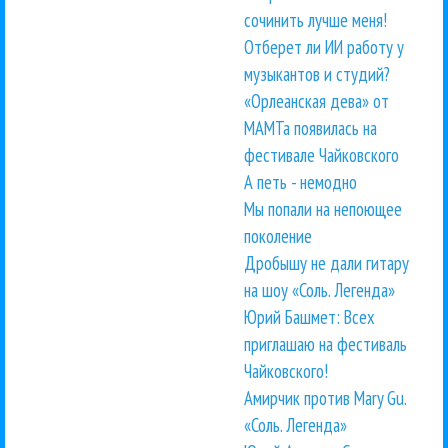
сочинить лучше меня!
Отберет ли ИИ работу у
музыкантов и студий?
«Орлеанская дева» от
МАМТа появилась на
фестивале Чайковского
А петь - немодно
Мы попали на непоющее
поколение
Дробышу не дали гитару
на шоу «Соль. Легенда»
Юрий Башмет: Всех
приглашаю на фестиваль
Чайковского!
Амирчик против Mary Gu.
«Соль. Легенда»