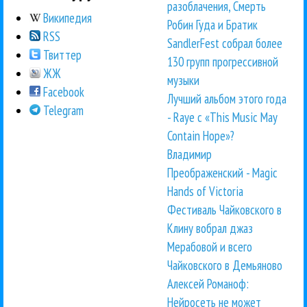
разоблачения, Смерть
Википедия
Робин Гуда и Братик
RSS
SandlerFest собрал более
Твиттер
130 групп прогрессивной
ЖЖ
музыки
Facebook
Лучший альбом этого года
Telegram
- Raye с «This Music May
Contain Hope»?
Владимир
Преображенский - Magic
Hands of Victoria
Фестиваль Чайковского в
Клину вобрал джаз
Мерабовой и всего
Чайковского в Демьяново
Алексей Романоф:
Нейросеть не может