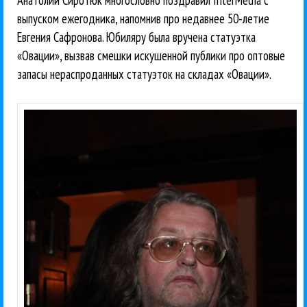
выпуском ежегодника, напомнив про недавнее 50-летие
Евгения Сафронова. Юбиляру была вручена статуэтка
«Овации», вызвав смешки искушенной публики про оптовые
запасы нераспроданных статуэток на складах «Овации».