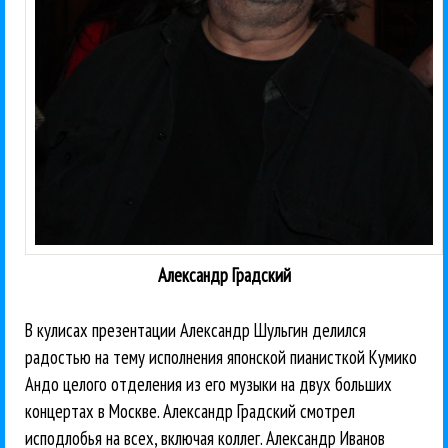
Александр Градский
В кулисах презентации Александр Шульгин делился
радостью на тему исполнения японской пианисткой Кумико
Андо целого отделения из его музыки на двух больших
концертах в Москве. Александр Градский смотрел
исподлобья на всех, включая коллег. Александр Иванов