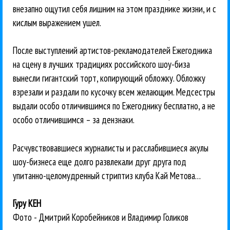
внезапно ощутил себя лишним на этом празднике жизни, и с
кислым выражением ушел.
После выступлений артистов-рекламодателей Ежегодника
на сцену в лучших традициях российского шоу-биза
вынесли гигантский торт, копирующий обложку. Обложку
взрезали и раздали по кусочку всем желающим. Медсестры
выдали особо отличившимся по Ежегоднику бесплатно, а не
особо отличившимся – за дензнаки.
Расчувствовавшиеся журналисты и расслабившиеся акулы
шоу-бизнеса еще долго развлекали друг друга под
упитанно-целомудренный стриптиз клуба Кай Метова…
Гуру КЕН
Фото - Дмитрий Коробейников и Владимир Голиков