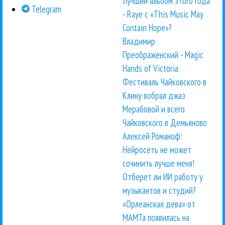
Лучший альбом этого года
Telegram
- Raye с «This Music May
Contain Hope»?
Владимир
Преображенский - Magic
Hands of Victoria
Фестиваль Чайковского в
Клину вобрал джаз
Мерабовой и всего
Чайковского в Демьяново
Алексей Романоф:
Нейросеть не может
сочинить лучше меня!
Отберет ли ИИ работу у
музыкантов и студий?
«Орлеанская дева» от
МАМТа появилась на