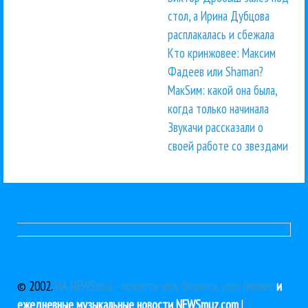
стол, а Ирина Дубцова
расплакалась и сбежала
Кто кринжовее: Максим
Фадеев или Shaman?
МакSим: какой она была,
когда только начинала
Звукачи рассказали о
своей работе со звездами
© 2002.
ИА NEWSmuz - новости шоу бизнеса, шоу бизнес
и
ежедневные музыкальные новости NEWSmuz.com
|