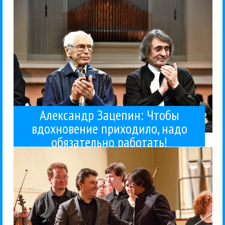
атмосферу и иностранцев
Юрий Башмет
Александр Зацепин
Интервью
Концерты
Новая Россия
20 / 01 / 2024
надо обязательно работать!
вдохновение приходило,
Александр Зацепин: Чтобы
Александр Зацепин: Чтобы
вдохновение приходило, надо
неисчерпаемая, стоит лишь сменить...
обязательно работать!
Немецкий романтизм XIX века — тема
было продолжить его как «Брамс-Мендельсон».
вечер-сопоставление «Брамс-Шуман», и логично
На фестивале Башмета в Ярославле уже был
Башмет
Новая Россия
Хоровая капелла «Ярославия»
Юрий
Классика
Концерты
Ксения Башмет
Максим Венгеров
08 / 05 / 2017
романтизма
на страже немецкого
Максим Венгеров и Башметы