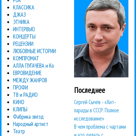
РОК
КЛАССИКА
ДЖАЗ
ЭТНИКА
ИНТЕРВЬЮ
КОНЦЕРТЫ
РЕЦЕНЗИИ
ЛЮБОВНЫЕ ИСТОРИИ
КОМПРОМАТ
АЛЛА ПУГАЧЕВА и Ко
ЕВРОВИДЕНИЕ
МЕЖДУ ЖАНРОВ
ПРОФИ
Последнее
ТВ и РАДИО
Сергей Сычёв - «Хит-
КИНО
КЛИПЫ
парады в СССР. Полное
Фабрика звезд
исследование»
Народный артист
В чем проблема с чартами
Театр
и что делать с