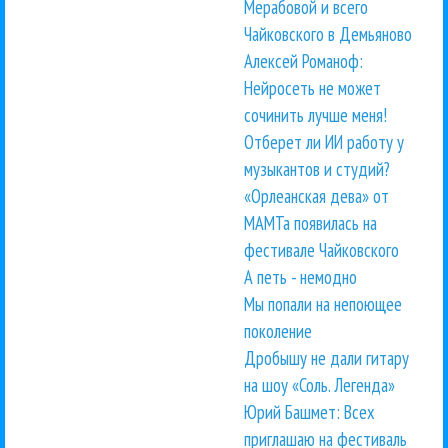
Мерабовой и всего
Чайковского в Демьяново
Алексей Романоф:
Нейросеть не может
сочинить лучше меня!
Отберет ли ИИ работу у
музыкантов и студий?
«Орлеанская дева» от
МАМТа появилась на
фестивале Чайковского
А петь - немодно
Мы попали на непоющее
поколение
Дробышу не дали гитару
на шоу «Соль. Легенда»
Юрий Башмет: Всех
приглашаю на фестиваль