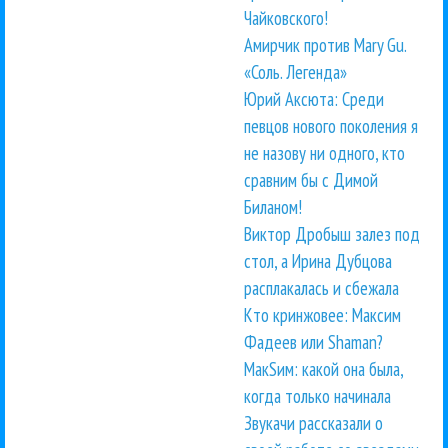
Чайковского!
Амирчик против Mary Gu.
«Соль. Легенда»
Юрий Аксюта: Среди
певцов нового поколения я
не назову ни одного, кто
сравним бы с Димой
Биланом!
Виктор Дробыш залез под
стол, а Ирина Дубцова
расплакалась и сбежала
Кто кринжовее: Максим
Фадеев или Shaman?
МакSим: какой она была,
когда только начинала
Звукачи рассказали о