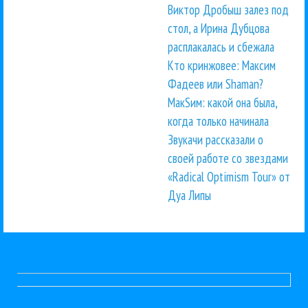
Виктор Дробыш залез под
стол, а Ирина Дубцова
расплакалась и сбежала
Кто кринжовее: Максим
Фадеев или Shaman?
МакSим: какой она была,
когда только начинала
Звукачи рассказали о
своей работе со звездами
«Radical Optimism Tour» от
Дуа Липы