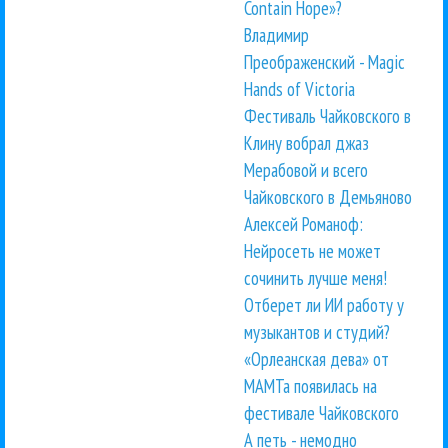
Contain Hope»?
Владимир
Преображенский - Magic
Hands of Victoria
Фестиваль Чайковского в
Клину вобрал джаз
Мерабовой и всего
Чайковского в Демьяново
Алексей Романоф:
Нейросеть не может
сочинить лучше меня!
Отберет ли ИИ работу у
музыкантов и студий?
«Орлеанская дева» от
МАМТа появилась на
фестивале Чайковского
А петь - немодно