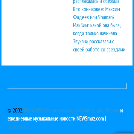
расплакалась и сбежала
Кто кринжовее: Максим
Фадеев или Shaman?
МакSим: какой она была,
когда только начинала
Звукачи рассказали о
своей работе со звездами
© 2002.
ИА NEWSmuz - новости шоу бизнеса, шоу бизнес
и
ежедневные музыкальные новости NEWSmuz.com
|
Guruken.Ru