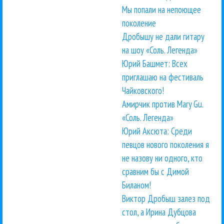
Мы попали на непоющее
поколение
Дробышу не дали гитару
на шоу «Соль. Легенда»
Юрий Башмет: Всех
приглашаю на фестиваль
Чайковского!
Амирчик против Mary Gu.
«Соль. Легенда»
Юрий Аксюта: Среди
певцов нового поколения я
не назову ни одного, кто
сравним бы с Димой
Биланом!
Виктор Дробыш залез под
стол, а Ирина Дубцова