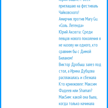
приглашаю на фестиваль
Чайковского!
Амирчик против Mary Gu.
«Соль. Легенда»
Юрий Аксюта: Среди
певцов нового поколения я
не назову ни одного, кто
сравним бы с Димой
Биланом!
Виктор Дробыш залез под
стол, а Ирина Дубцова
расплакалась и сбежала
Кто кринжовее: Максим
Фадеев или Shaman?
МакSим: какой она была,
когда только начинала