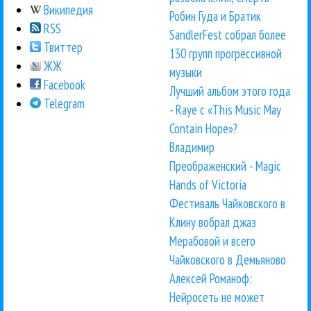
Википедия
Робин Гуда и Братик
RSS
SandlerFest собрал более
Твиттер
130 групп прогрессивной
ЖЖ
музыки
Facebook
Лучший альбом этого года
Telegram
- Raye с «This Music May
Contain Hope»?
Владимир
Преображенский - Magic
Hands of Victoria
Фестиваль Чайковского в
Клину вобрал джаз
Мерабовой и всего
Чайковского в Демьяново
Алексей Романоф:
Нейросеть не может