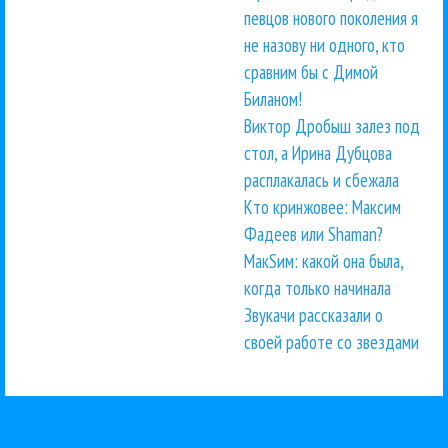
певцов нового поколения я
не назову ни одного, кто
сравним бы с Димой
Биланом!
Виктор Дробыш залез под
стол, а Ирина Дубцова
расплакалась и сбежала
Кто кринжовее: Максим
Фадеев или Shaman?
МакSим: какой она была,
когда только начинала
Звукачи рассказали о
своей работе со звездами