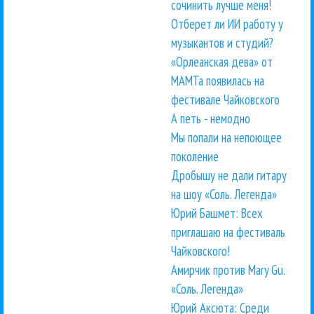
сочинить лучше меня!
Отберет ли ИИ работу у
музыкантов и студий?
«Орлеанская дева» от
МАМТа появилась на
фестивале Чайковского
А петь - немодно
Мы попали на непоющее
поколение
Дробышу не дали гитару
на шоу «Соль. Легенда»
Юрий Башмет: Всех
приглашаю на фестиваль
Чайковского!
Амирчик против Mary Gu.
«Соль. Легенда»
Юрий Аксюта: Среди