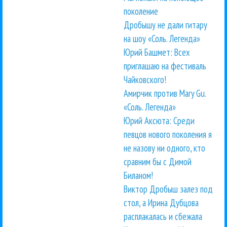
поколение
Дробышу не дали гитару
на шоу «Соль. Легенда»
Юрий Башмет: Всех
приглашаю на фестиваль
Чайковского!
Амирчик против Mary Gu.
«Соль. Легенда»
Юрий Аксюта: Среди
певцов нового поколения я
не назову ни одного, кто
сравним бы с Димой
Биланом!
Виктор Дробыш залез под
стол, а Ирина Дубцова
расплакалась и сбежала