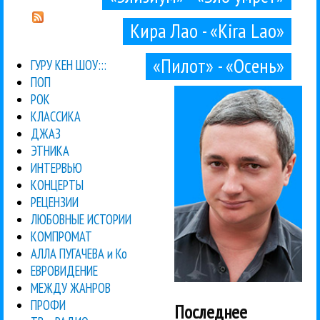
Кира Лао - «Kira Lao»
«Пилот» - «Осень»
Гуру Кен
ГУРУ КЕН ШОУ:::
ПОП
РОК
КЛАССИКА
ДЖАЗ
ЭТНИКА
ИНТЕРВЬЮ
КОНЦЕРТЫ
РЕЦЕНЗИИ
ЛЮБОВНЫЕ ИСТОРИИ
КОМПРОМАТ
АЛЛА ПУГАЧЕВА и Ко
ЕВРОВИДЕНИЕ
МЕЖДУ ЖАНРОВ
ПРОФИ
Последнее