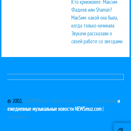
Кто кринжовее: Максим
Фадеев или Shaman?
МакSим: какой она была,
когда только начинала
Звукачи рассказали о
своей работе со звездами
© 2002.
ИА NEWSmuz - новости шоу бизнеса, шоу бизнес
и
ежедневные музыкальные новости NEWSmuz.com
|
Guruken.Ru