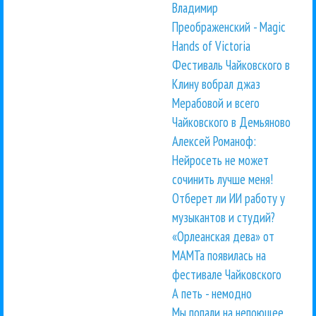
Владимир
Преображенский - Magic
Hands of Victoria
Фестиваль Чайковского в
Клину вобрал джаз
Мерабовой и всего
Чайковского в Демьяново
Алексей Романоф:
Нейросеть не может
сочинить лучше меня!
Отберет ли ИИ работу у
музыкантов и студий?
«Орлеанская дева» от
МАМТа появилась на
фестивале Чайковского
А петь - немодно
Мы попали на непоющее