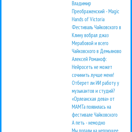
Владимир
Преображенский - Magic
Hands of Victoria
Фестиваль Чайковского в
Клину вобрал джаз
Мерабовой и всего
Чайковского в Демьяново
Алексей Романоф:
Нейросеть не может
сочинить лучше меня!
Отберет ли ИИ работу у
музыкантов и студий?
«Орлеанская дева» от
МАМТа появилась на
фестивале Чайковского
А петь - немодно
Мы попали на непоющее