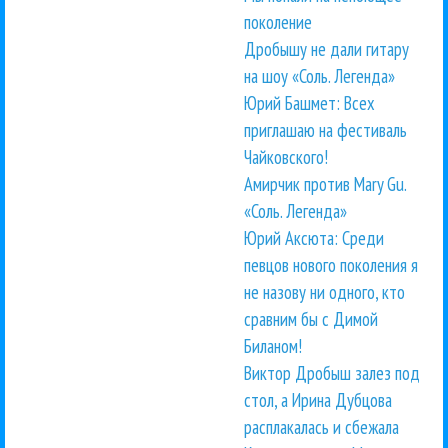
поколение
Дробышу не дали гитару
на шоу «Соль. Легенда»
Юрий Башмет: Всех
приглашаю на фестиваль
Чайковского!
Амирчик против Mary Gu.
«Соль. Легенда»
Юрий Аксюта: Среди
певцов нового поколения я
не назову ни одного, кто
сравним бы с Димой
Биланом!
Виктор Дробыш залез под
стол, а Ирина Дубцова
расплакалась и сбежала