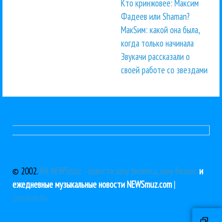
Кто кринжовее: Максим
Фадеев или Shaman?
МакSим: какой она была,
когда только начинала
Звукачи рассказали о
своей работе со звездами
© 2002.
ИА NEWSmuz - новости шоу бизнеса, шоу бизнес
и
ежедневные музыкальные новости NEWSmuz.com
|
Guruken.Ru