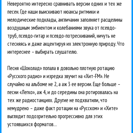
Невероятно интересно сравнивать версии одних и тех же
песен. Где наши выискивают нюансы ритмики и
мелодические подклады, англичанин заполняет расщелины
воздушным эмбиентом и колебаниями звука от псевдо-
труб, псевдо-гитар и псевдо-потрескиваний, ничуть не
стесняясь и даже акцентируя их электронную природу. Что
интереснее – выбирать слушателю.
Песня «Шоколад» попала в довольно плотную ротацию
«Русского радио» и изредка звучит на «Хит-FM». Не
случайно на альбоме не 2, а аж 3 ее версии. Еще больше –
песни «Легко», аж 4, и до середины она ротировалась на
тех же радиостанциях. Другие не подхватили, что
немудрено – даже факт ротации на «Русском» и «Хите»
выглядит подозрительно прогрессивно для этих
устоявшихся форматов…