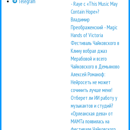
Telegram
- Raye с «This Music May
Contain Hope»?
Владимир
Преображенский - Magic
Hands of Victoria
Фестиваль Чайковского в
Клину вобрал джаз
Мерабовой и всего
Чайковского в Демьяново
Алексей Романоф:
Нейросеть не может
сочинить лучше меня!
Отберет ли ИИ работу у
музыкантов и студий?
«Орлеанская дева» от
МАМТа появилась на
фестивале Чайковского