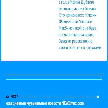
стол, а Ирина Дубцова
расплакалась и сбежала
Кто кринжовее: Максим
Фадеев или Shaman?
МакSим: какой она была,
когда только начинала
Звукачи рассказали о
своей работе со звездами
© 2002.
ИА NEWSmuz - новости шоу бизнеса, шоу бизнес
и
ежедневные музыкальные новости NEWSmuz.com
|