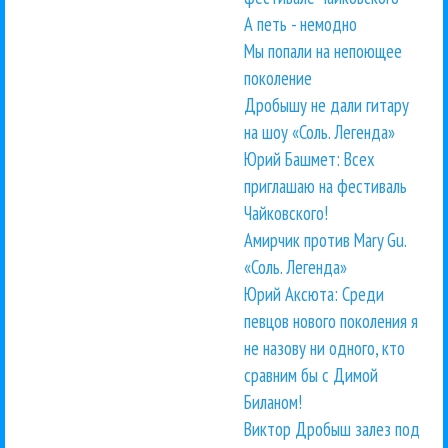
А петь - немодно
Мы попали на непоющее
поколение
Дробышу не дали гитару
на шоу «Соль. Легенда»
Юрий Башмет: Всех
приглашаю на фестиваль
Чайковского!
Амирчик против Mary Gu.
«Соль. Легенда»
Юрий Аксюта: Среди
певцов нового поколения я
не назову ни одного, кто
сравним бы с Димой
Биланом!
Виктор Дробыш залез под