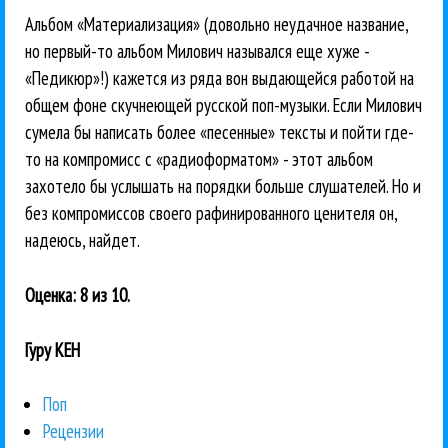
Альбом «Материализация» (довольно неудачное название,
но первый-то альбом Милович назывался еще хуже -
«Педикюр»!) кажется из ряда вон выдающейся работой на
общем фоне скучнеющей русской поп-музыки. Если Милович
сумела бы написать более «песенные» тексты и пойти где-
то на компромисс с «радиоформатом» - этот альбом
захотело бы услышать на порядки больше слушателей. Но и
без компромиссов своего рафинированного ценителя он,
надеюсь, найдет.
Оценка: 8 из 10.
Гуру КЕН
Поп
Рецензии