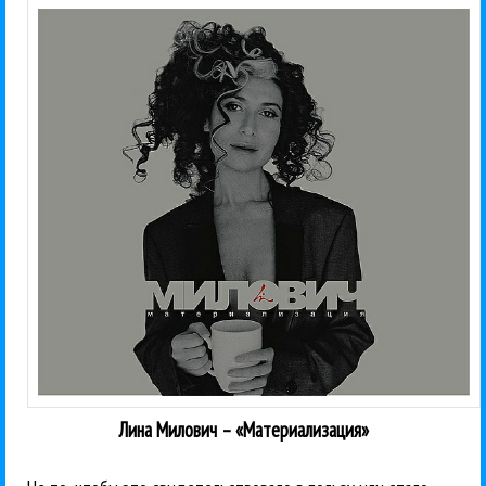
Лина Милович – «Материализация»