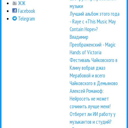
ЖЖ
музыки
Facebook
Лучший альбом этого года
Telegram
- Raye с «This Music May
Contain Hope»?
Владимир
Преображенский - Magic
Hands of Victoria
Фестиваль Чайковского в
Клину вобрал джаз
Мерабовой и всего
Чайковского в Демьяново
Алексей Романоф:
Нейросеть не может
сочинить лучше меня!
Отберет ли ИИ работу у
музыкантов и студий?