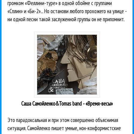
громком «Феллини-туре» в одной обойме с группами
«Сплин» и «Би-2»... Но останови любого прохожего на улице -
ни одной песни такой заслуженной группы он не припомнит.
Саша Самойленко&Tomas band - «Время-весы»
Это парадоксальная и при этом совершенно объяснимая
ситуация. Самойленко пишет умные, нон-конформистские