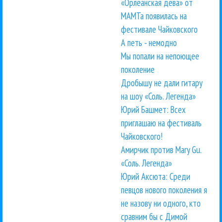
«Орлеанская дева» от
МАМТа появилась на
фестивале Чайковского
А петь - немодно
Мы попали на непоющее
поколение
Дробышу не дали гитару
на шоу «Соль. Легенда»
Юрий Башмет: Всех
приглашаю на фестиваль
Чайковского!
Амирчик против Mary Gu.
«Соль. Легенда»
Юрий Аксюта: Среди
певцов нового поколения я
не назову ни одного, кто
сравним бы с Димой