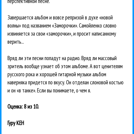
перспективной песне.
Завершается альбом и вовсе репризой в духе «новой
волны» под названием «Заморочки». Самойленко словно
извиняется за свои «заморочки», и просит написанному
верить...
Вряд ли эти песни попадут на радио. Вряд ли массовый
зритель вообще узнает об этом альбоме. А вот ценителям
русского рока и хорошей гитарной музыки альбом
наверняка придется по вкусу. Он отделан слоновой костью
и он «в танке». Если вы понимаете, о чем я.
Оценка: 8 из 10.
Гуру КЕН