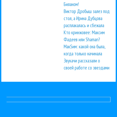
Биланом!
Виктор Дробыш залез под
стол, а Ирина Дубцова
расплакалась и сбежала
Кто кринжовее: Максим
Фадеев или Shaman?
МакSим: какой она была,
когда только начинала
Звукачи рассказали о
своей работе со звездами