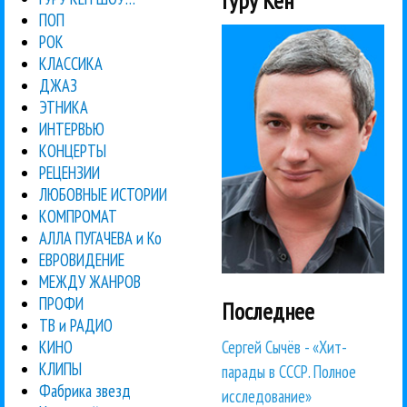
Гуру Кен
ПОП
РОК
КЛАССИКА
ДЖАЗ
ЭТНИКА
ИНТЕРВЬЮ
КОНЦЕРТЫ
РЕЦЕНЗИИ
ЛЮБОВНЫЕ ИСТОРИИ
КОМПРОМАТ
АЛЛА ПУГАЧЕВА и Ко
ЕВРОВИДЕНИЕ
МЕЖДУ ЖАНРОВ
ПРОФИ
Последнее
ТВ и РАДИО
Сергей Сычёв - «Хит-
КИНО
КЛИПЫ
парады в СССР. Полное
Фабрика звезд
исследование»