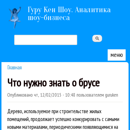
Перейти к основному содержанию
Гуру Кен Шоу. Аналитика
шоу-бизнеса
Поиск
Форма поиска
меню
Главная
Вы здесь
Что нужно знать о брусе
Опубликовано
чт, 12/02/2015 - 10:48
пользователем
guruken
Дерево, используемое при строительстве жилых
помещений, продолжает успешно конкурировать с самыми
новыми материалами, периодическими появляющимися на