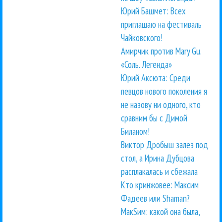
Юрий Башмет: Всех
приглашаю на фестиваль
Чайковского!
Амирчик против Mary Gu.
«Соль. Легенда»
Юрий Аксюта: Среди
певцов нового поколения я
не назову ни одного, кто
сравним бы с Димой
Биланом!
Виктор Дробыш залез под
стол, а Ирина Дубцова
расплакалась и сбежала
Кто кринжовее: Максим
Фадеев или Shaman?
МакSим: какой она была,