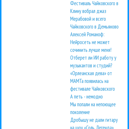
Фестиваль Чайковского в
Клину вобрал джаз
Мерабовой и всего
Чайковского в Демьяново
Алексей Романоф:
Нейросеть не может
сочинить лучше меня!
Отберет ли ИИ работу у
музыкантов и студий?
«Орлеанская дева» от
МАМТа появилась на
фестивале Чайковского
А петь - немодно
Мы попали на непоющее
поколение
Дробышу не дали гитару
на шоу «Соль. Легенда»