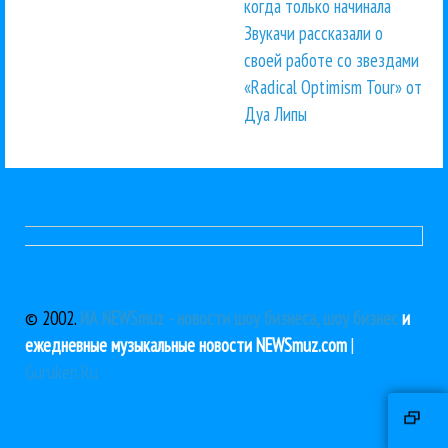
когда только начинала
Звукачи рассказали о
своей работе со звездами
«Radical Optimism Tour» от
Дуа Липы
© 2002.
ИА NEWSmuz - новости шоу бизнеса, шоу бизнес
и
ежедневные музыкальные новости NEWSmuz.com
|
Guruken.Ru