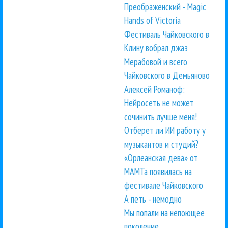
Преображенский - Magic
Hands of Victoria
Фестиваль Чайковского в
Клину вобрал джаз
Мерабовой и всего
Чайковского в Демьяново
Алексей Романоф:
Нейросеть не может
сочинить лучше меня!
Отберет ли ИИ работу у
музыкантов и студий?
«Орлеанская дева» от
МАМТа появилась на
фестивале Чайковского
А петь - немодно
Мы попали на непоющее
поколение