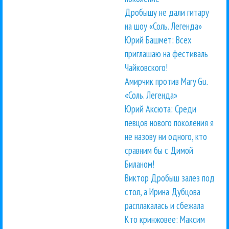
Дробышу не дали гитару
на шоу «Соль. Легенда»
Юрий Башмет: Всех
приглашаю на фестиваль
Чайковского!
Амирчик против Mary Gu.
«Соль. Легенда»
Юрий Аксюта: Среди
певцов нового поколения я
не назову ни одного, кто
сравним бы с Димой
Биланом!
Виктор Дробыш залез под
стол, а Ирина Дубцова
расплакалась и сбежала
Кто кринжовее: Максим