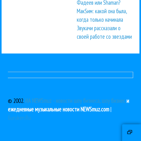
Фадеев или Shaman?
МакSим: какой она была,
когда только начинала
Звукачи рассказали о
своей работе со звездами
© 2002.
ИА NEWSmuz - новости шоу бизнеса, шоу бизнес
и
ежедневные музыкальные новости NEWSmuz.com
|
Guruken.Ru