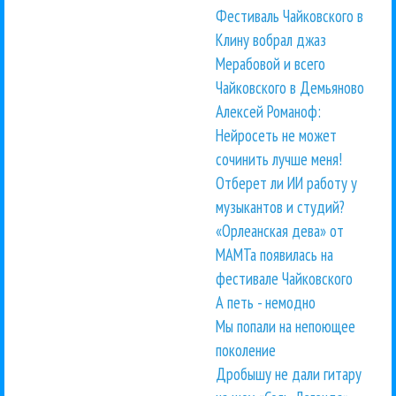
Фестиваль Чайковского в
Клину вобрал джаз
Мерабовой и всего
Чайковского в Демьяново
Алексей Романоф:
Нейросеть не может
сочинить лучше меня!
Отберет ли ИИ работу у
музыкантов и студий?
«Орлеанская дева» от
МАМТа появилась на
фестивале Чайковского
А петь - немодно
Мы попали на непоющее
поколение
Дробышу не дали гитару