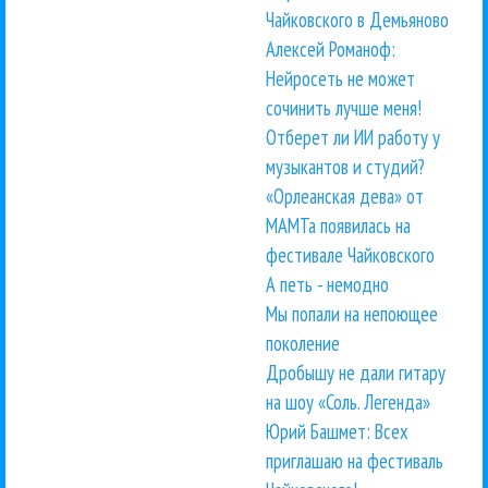
Чайковского в Демьяново
Алексей Романоф:
Нейросеть не может
сочинить лучше меня!
Отберет ли ИИ работу у
музыкантов и студий?
«Орлеанская дева» от
МАМТа появилась на
фестивале Чайковского
А петь - немодно
Мы попали на непоющее
поколение
Дробышу не дали гитару
на шоу «Соль. Легенда»
Юрий Башмет: Всех
приглашаю на фестиваль