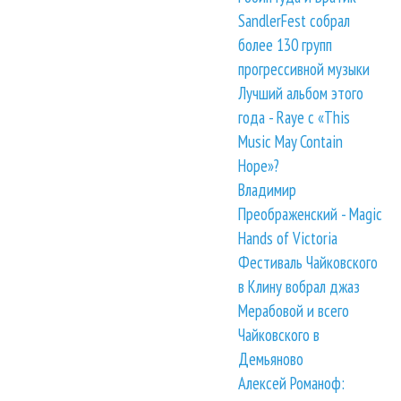
SandlerFest собрал
более 130 групп
прогрессивной музыки
Лучший альбом этого
года - Raye с «This
Music May Contain
Hope»?
Владимир
Преображенский - Magic
Hands of Victoria
Фестиваль Чайковского
в Клину вобрал джаз
Мерабовой и всего
Чайковского в
Демьяново
Алексей Романоф: