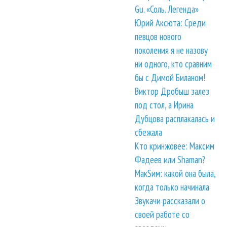
Gu. «Соль. Легенда»
Юрий Аксюта: Среди
певцов нового
поколения я не назову
ни одного, кто сравним
бы с Димой Биланом!
Виктор Дробыш залез
под стол, а Ирина
Дубцова расплакалась и
сбежала
Кто кринжовее: Максим
Фадеев или Shaman?
МакSим: какой она была,
когда только начинала
Звукачи рассказали о
своей работе со