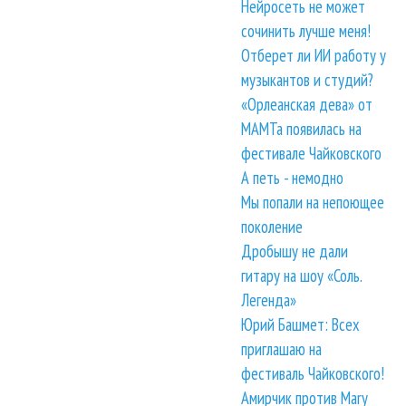
Нейросеть не может
сочинить лучше меня!
Отберет ли ИИ работу у
музыкантов и студий?
«Орлеанская дева» от
МАМТа появилась на
фестивале Чайковского
А петь - немодно
Мы попали на непоющее
поколение
Дробышу не дали
гитару на шоу «Соль.
Легенда»
Юрий Башмет: Всех
приглашаю на
фестиваль Чайковского!
Амирчик против Mary