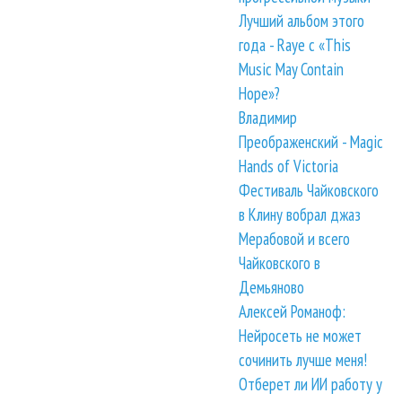
Лучший альбом этого
года - Raye с «This
Music May Contain
Hope»?
Владимир
Преображенский - Magic
Hands of Victoria
Фестиваль Чайковского
в Клину вобрал джаз
Мерабовой и всего
Чайковского в
Демьяново
Алексей Романоф:
Нейросеть не может
сочинить лучше меня!
Отберет ли ИИ работу у