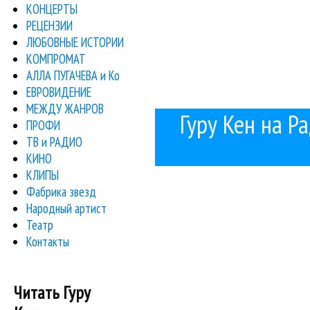
КОНЦЕРТЫ
РЕЦЕНЗИИ
ЛЮБОВНЫЕ ИСТОРИИ
КОМПРОМАТ
АЛЛА ПУГАЧЕВА и Ко
ЕВРОВИДЕНИЕ
МЕЖДУ ЖАНРОВ
Гуру Кен на Ра
ПРОФИ
ТВ и РАДИО
КИНО
КЛИПЫ
Фабрика звезд
Народный артист
Театр
Контакты
Читать Гуру