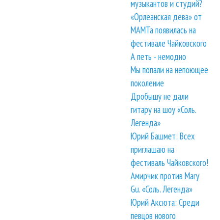
музыкантов и студий?
«Орлеанская дева» от
МАМТа появилась на
фестивале Чайковского
А петь - немодно
Мы попали на непоющее
поколение
Дробышу не дали
гитару на шоу «Соль.
Легенда»
Юрий Башмет: Всех
приглашаю на
фестиваль Чайковского!
Амирчик против Mary
Gu. «Соль. Легенда»
Юрий Аксюта: Среди
певцов нового