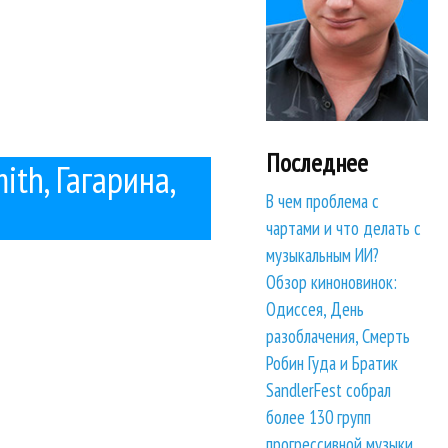
Последнее
ith, Гагарина,
В чем проблема с
чартами и что делать с
музыкальным ИИ?
Обзор киноновинок:
Одиссея, День
разоблачения, Смерть
Робин Гуда и Братик
SandlerFest собрал
более 130 групп
прогрессивной музыки