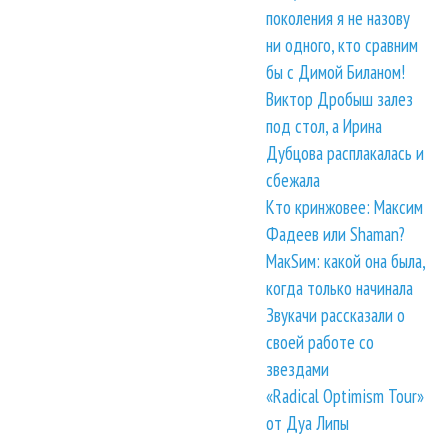
поколения я не назову
ни одного, кто сравним
бы с Димой Биланом!
Виктор Дробыш залез
под стол, а Ирина
Дубцова расплакалась и
сбежала
Кто кринжовее: Максим
Фадеев или Shaman?
МакSим: какой она была,
когда только начинала
Звукачи рассказали о
своей работе со
звездами
«Radical Optimism Tour»
от Дуа Липы