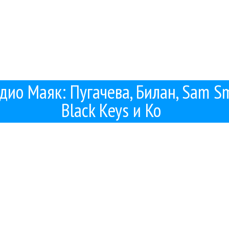
дио Маяк: Пугачева, Билан, Sam Sm
Black Keys и Ко