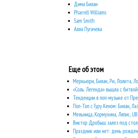
Дима Билан
Pharrell Williams
Sam Smith
Алла Пугачева
Еще об этом
Меркьюри, Билан, Ри, Лолита, Л
«Соль. Легенда» вышла с битво
Тенденции в поп-музыке от Пр
Поп-Топ с Гуру Кеном: Билан, Лаз
Мельница, Кормухина, Ляпис, UB4
Виктор Дробыш залез под стол,
Праздник или нет: день рожден