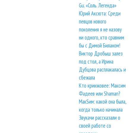
Gu. «Соль. Легенда»
Юрий Аксюта: Среди
певцов нового
поколения я не назову
ни одного, кто сравним
бы с Димой Биланом!
Виктор Дробыш залез
под стол, а Ирина
Дубцова расплакалась и
сбежала
Кто кринжовее: Максим
Фадеев или Shaman?
МакSим: какой она была,
когда только начинала
Звукачи рассказали о
своей работе со