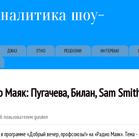
Перейти к основному содержанию
Аналитика шоу-
ДЖАЗ
ЭТНО
РЕЦЕНЗИИ
ИНТЕРВЬЮ
 Маяк: Пугачева, Билан, Sam Smith,
56
пользователем
guruken
е в программе «Добрый вечер, профсоюзы!» на «Радио Маяк». Тема 