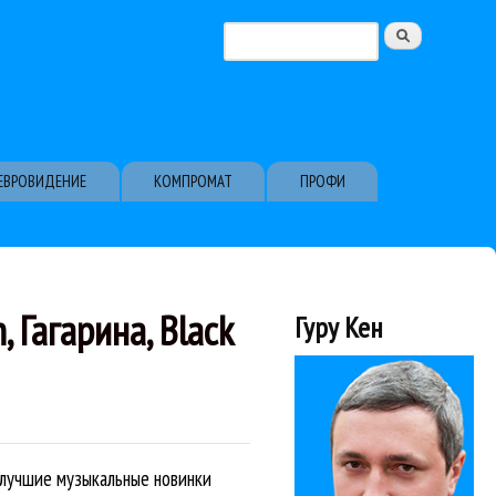
Поиск
Форма поиска
ЕВРОВИДЕНИЕ
КОМПРОМАТ
ПРОФИ
 Гагарина, Black
Гуру Кен
- лучшие музыкальные новинки