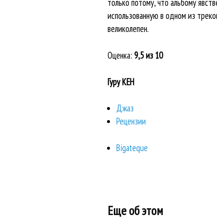
только потому, что альбому явст
использованную в одном из треко
великолепен.
Оценка:
9,5 из 10
Гуру КЕН
Джаз
Рецензии
Bigateque
Еще об этом