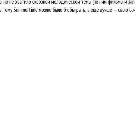
венно не хватило сквозной мелодической темы (по ним фильмы и зап
в тему Summertime можно было б обыграть, а еще лучше — свою соч