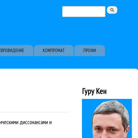
Поиск
Форма поиска
ЕВРОВИДЕНИЕ
КОМПРОМАТ
ПРОФИ
Гуру Кен
лическими диссонансами и