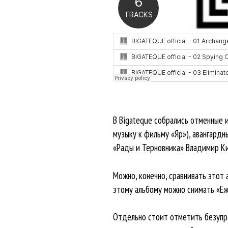
В Bigateque собрались отменные 
музыку к фильму «Яр»), авангардн
«Рады и Терновника» Владимир Ки
Можно, конечно, сравнивать этот 
этому альбому можно снимать «Ежи
Отдельно стоит отметить безупре