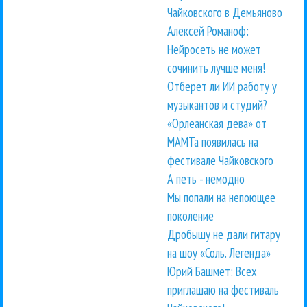
Чайковского в Демьяново
Алексей Романоф:
Нейросеть не может
сочинить лучше меня!
Отберет ли ИИ работу у
музыкантов и студий?
«Орлеанская дева» от
МАМТа появилась на
фестивале Чайковского
А петь - немодно
Мы попали на непоющее
поколение
Дробышу не дали гитару
на шоу «Соль. Легенда»
Юрий Башмет: Всех
приглашаю на фестиваль