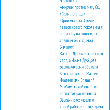
Чайковского!
Амирчик против Mary Gu.
«Соль. Легенда»
Юрий Аксюта: Среди
певцов нового поколения я
не назову ни одного, кто
сравним бы с Димой
Биланом!
Виктор Дробыш залез под
стол, а Ирина Дубцова
расплакалась и сбежала
Кто кринжовее: Максим
Фадеев или Shaman?
МакSим: какой она была,
когда только начинала
Звукачи рассказали о
своей работе со звездами