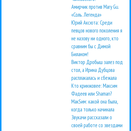
Амирчик против Mary Gu.
«Соль. Легенда»
Юрий Аксюта: Среди
певцов нового поколения я
не назову ни одного, кто
сравним бы с Димой
Биланом!
Виктор Дробыш залез под
стол, а Ирина Дубцова
расплакалась и сбежала
Кто кринжовее: Максим
Фадеев или Shaman?
МакSим: какой она была,
когда только начинала
Звукачи рассказали о
своей работе со звездами