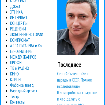
КЛАССИКА
ДЖАЗ
ЭТНИКА
ИНТЕРВЬЮ
КОНЦЕРТЫ
РЕЦЕНЗИИ
ЛЮБОВНЫЕ ИСТОРИИ
КОМПРОМАТ
АЛЛА ПУГАЧЕВА и Ко
ЕВРОВИДЕНИЕ
МЕЖДУ ЖАНРОВ
ПРОФИ
Последнее
ТВ и РАДИО
Сергей Сычёв - «Хит-
КИНО
КЛИПЫ
парады в СССР. Полное
Фабрика звезд
исследование»
Народный артист
В чем проблема с чартами
Театр
и что делать с
Контакты