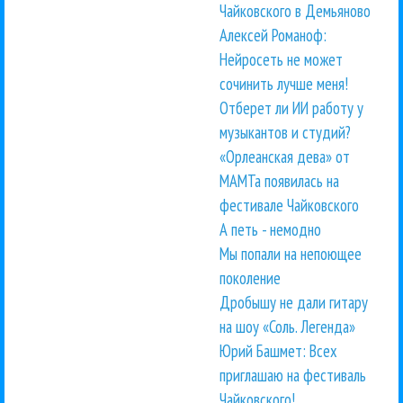
Чайковского в Демьяново
Алексей Романоф:
Нейросеть не может
сочинить лучше меня!
Отберет ли ИИ работу у
музыкантов и студий?
«Орлеанская дева» от
МАМТа появилась на
фестивале Чайковского
А петь - немодно
Мы попали на непоющее
поколение
Дробышу не дали гитару
на шоу «Соль. Легенда»
Юрий Башмет: Всех
приглашаю на фестиваль
Чайковского!