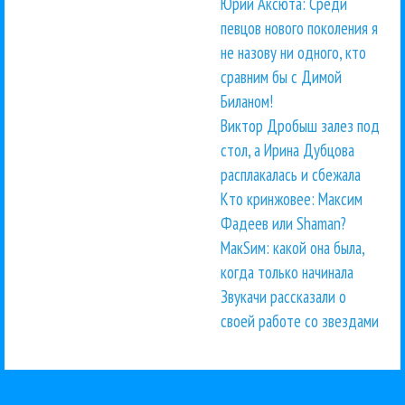
Юрий Аксюта: Среди
певцов нового поколения я
не назову ни одного, кто
сравним бы с Димой
Биланом!
Виктор Дробыш залез под
стол, а Ирина Дубцова
расплакалась и сбежала
Кто кринжовее: Максим
Фадеев или Shaman?
МакSим: какой она была,
когда только начинала
Звукачи рассказали о
своей работе со звездами