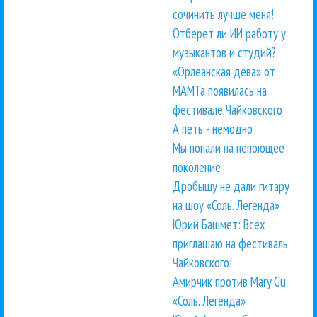
сочинить лучше меня!
Отберет ли ИИ работу у
музыкантов и студий?
«Орлеанская дева» от
МАМТа появилась на
фестивале Чайковского
А петь - немодно
Мы попали на непоющее
поколение
Дробышу не дали гитару
на шоу «Соль. Легенда»
Юрий Башмет: Всех
приглашаю на фестиваль
Чайковского!
Амирчик против Mary Gu.
«Соль. Легенда»