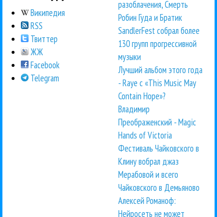
разоблачения, Смерть
Википедия
Робин Гуда и Братик
RSS
SandlerFest собрал более
Твиттер
130 групп прогрессивной
ЖЖ
музыки
Facebook
Лучший альбом этого года
Telegram
- Raye с «This Music May
Contain Hope»?
Владимир
Преображенский - Magic
Hands of Victoria
Фестиваль Чайковского в
Клину вобрал джаз
Мерабовой и всего
Чайковского в Демьяново
Алексей Романоф:
Нейросеть не может