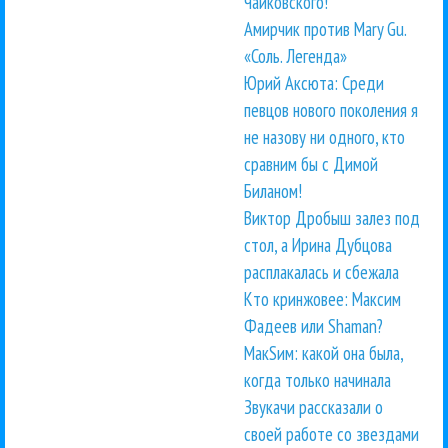
Чайковского!
Амирчик против Mary Gu.
«Соль. Легенда»
Юрий Аксюта: Среди
певцов нового поколения я
не назову ни одного, кто
сравним бы с Димой
Биланом!
Виктор Дробыш залез под
стол, а Ирина Дубцова
расплакалась и сбежала
Кто кринжовее: Максим
Фадеев или Shaman?
МакSим: какой она была,
когда только начинала
Звукачи рассказали о
своей работе со звездами