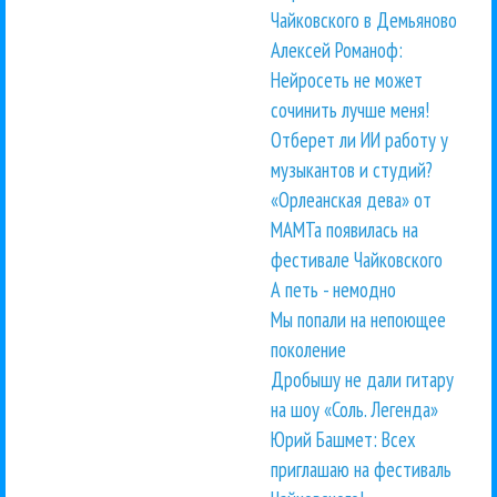
Чайковского в Демьяново
Алексей Романоф:
Нейросеть не может
сочинить лучше меня!
Отберет ли ИИ работу у
музыкантов и студий?
«Орлеанская дева» от
МАМТа появилась на
фестивале Чайковского
А петь - немодно
Мы попали на непоющее
поколение
Дробышу не дали гитару
на шоу «Соль. Легенда»
Юрий Башмет: Всех
приглашаю на фестиваль