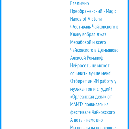
Владимир
Преображенский - Magic
Hands of Victoria
Фестиваль Чайковского в
Клину вобрал джаз
Мерабовой и всего
Чайковского в Демьяново
Алексей Романоф:
Нейросеть не может
сочинить лучше меня!
Отберет ли ИИ работу у
музыкантов и студий?
«Орлеанская дева» от
МАМТа появилась на
фестивале Чайковского
А петь - немодно
Мы попали на непоющее