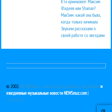
Кто кринжовее: Максим
Фадеев или Shaman?
МакSим: какой она была,
когда только начинала
Звукачи рассказали о
своей работе со звездами
© 2002.
ИА NEWSmuz - новости шоу бизнеса, шоу бизнес
и
ежедневные музыкальные новости NEWSmuz.com
|
Guruken.Ru