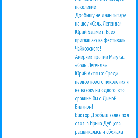
поколение
Дробышу не дали гитару
на шоу «Соль. Легенда»
Юрий Башмет: Всех
приглашаю на фестиваль
Чайковского!
Амирчик против Mary Gu.
«Соль. Легенда»
Юрий Аксюта: Среди
певцов нового поколения я
не назову ни одного, кто
сравним бы с Димой
Биланом!
Виктор Дробыш залез под
стол, а Ирина Дубцова
расплакалась и сбежала