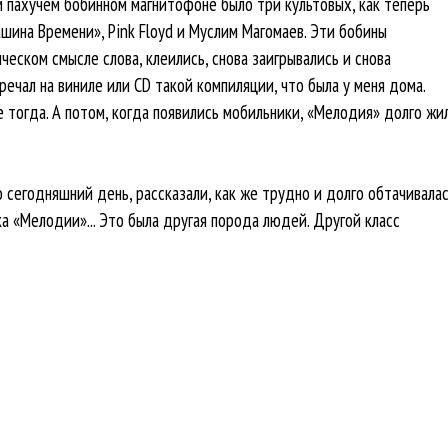
ом пахучем бобинном магнитофоне было три культовых, как теперь
шина Времени», Pink Floyd и Муслим Магомаев. Эти бобины
еском смысле слова, клеились, снова заигрывались и снова
тречал на виниле или CD такой компиляции, что была у меня дома.
 тогда. А потом, когда появились мобильники, «Мелодия» долго жи
 сегодняшний день, рассказали, как же трудно и долго обтачивала
а «Мелодии»... Это была другая порода людей. Другой класс