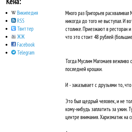
Кена:
Википедия
Много раз Григорьев расхваливал 
RSS
никогда до того не выступал. И во
Твиттер
столике. Приезжают в ресторан и 
ЖЖ
что это стоит 48 рублей (большие
Facebook
Telegram
Тогда Муслим Магомаев вежливо со
последней крошки.
И - заказывает с друзьями то, что
Это был щедрый человек, и не то
кому-нибудь заплатить за ужин. Ту
центре внимания. Харизматик на 