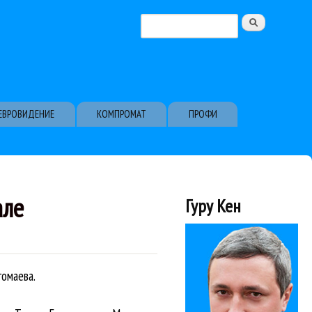
Поиск
Форма поиска
ЕВРОВИДЕНИЕ
КОМПРОМАТ
ПРОФИ
але
Гуру Кен
гомаева.