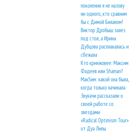
поколения я не назову
ни одного, кто сравним
бы с Димой Биланом!
Виктор Дробыш залез
под стол, а Ирина
Дубцова расплакалась и
сбежала
Кто кринжовее: Максим
Фадеев или Shaman?
МакSим: какой она была,
когда только начинала
Звукачи рассказали о
своей работе со
звездами
«Radical Optimism Tour»
от Дуа Липы